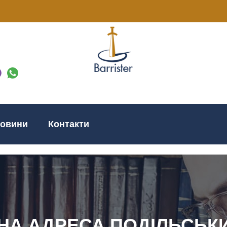
овини
Контакти
А АДРЕСА ПОДІЛЬСЬК