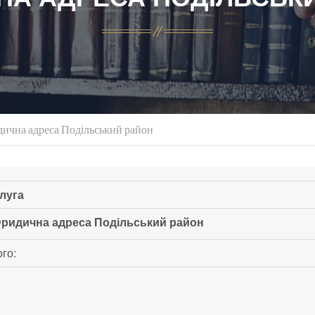
ична адреса Подільський район
луга
ридична адреса Подільський район
го: