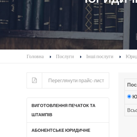
Головна
Послуги
Інші послуги
Юрид
Переглянути прайс-лист
Пос
Ю
ВИГОТОВЛЕННЯ ПЕЧАТОК ТА
Всьо
ШТАМПІВ
АБОНЕНТСЬКЕ ЮРИДИЧНЕ