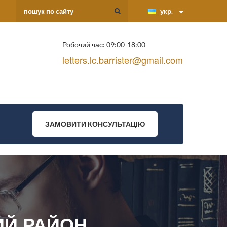
укр.
Робочий час: 09:00-18:00
letters.lc.barrister@gmail.com
ЗАМОВИТИ КОНСУЛЬТАЦІЮ
ИЙ РАЙОН