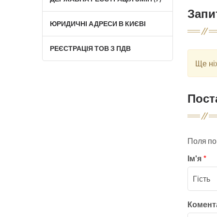
Запи
ЮРИДИЧНІ АДРЕСИ В КИЄВІ
РЕЄСТРАЦІЯ ТОВ З ПДВ
Ще ні
Пост
Поля по
Ім'я
*
Комен