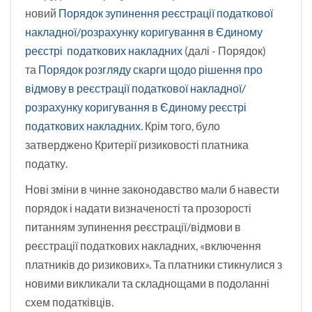
новий
Порядок зупинення реєстрації податкової
накладної/розрахунку коригування в Єдиному
реєстрі податкових накладних
(далі - Порядок)
та
Порядок розгляду скарги щодо рішення про
відмову в реєстрації податкової накладної/
розрахунку коригування в Єдиному реєстрі
податкових накладних
. Крім того, було
затверджено Критерії ризиковості платника
податку.
Нові зміни в чинне законодавство мали б навести
порядок і надати визначеності та прозорості
питанням зупинення реєстрації/відмови в
реєстрації податкових накладних, «включення
платників до ризикових». Та платники стикнулися з
новими викликали та складнощами в подоланні
схем податківців.