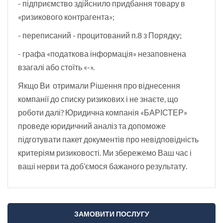
- підприємство здійснило придбання товару в
«ризикового контрагента»;
- переписаний - процитований п.8 з Порядку;
- графа «податкова інформація» незаповнена
взагалі або стоїть «-».
Якщо Ви отримали Рішення про віднесення
компанії до списку ризикових і не знаєте, що
роботи далі? Юридична компанія «БАРІСТЕР»
проведе юридичний аналіз та допоможе
підготувати пакет документів про невідповідність
критеріям ризиковості. Ми збережемо Ваш час і
ваші нерви та доб’ємося бажаного результату.
ЗАМОВИТИ ПОСЛУГУ