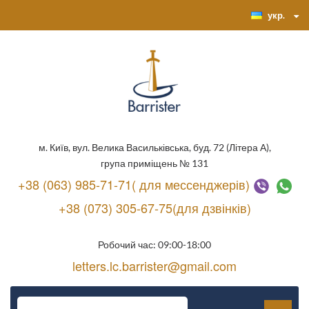
укр.
м. Київ, вул. Велика Васильківська, буд. 72 (Літера А),
група приміщень № 131
+38 (063) 985-71-71( для мессенджерів)
+38 (073) 305-67-75(для дзвінків)
Робочий час: 09:00-18:00
letters.lc.barrister@gmail.com