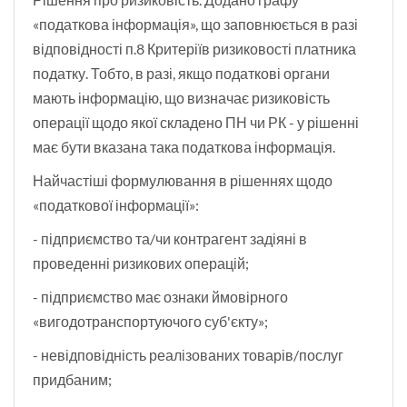
«податкова інформація», що заповнюється в разі
відповідності п.8 Критеріїв ризиковості платника
податку. Тобто, в разі, якщо податкові органи
мають інформацію, що визначає ризиковість
операції щодо якої складено ПН чи РК - у рішенні
має бути вказана така податкова інформація.
Найчастіші формулювання в рішеннях щодо
«податкової інформації»:
- підприємство та/чи контрагент задіяні в
проведенні ризикових операцій;
- підприємство має ознаки ймовірного
«вигодотранспортуючого суб'єкту»;
- невідповідність реалізованих товарів/послуг
придбаним;