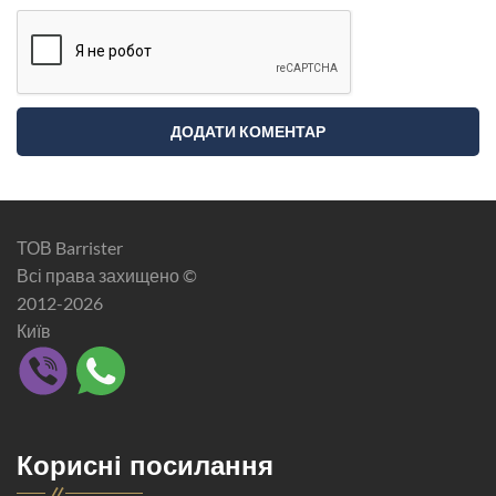
ТОВ Barrister
Всі права захищено ©
2012-2026
Київ
Корисні посилання