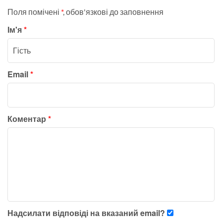
Поля помічені
*
, обов'язкові до заповнення
Ім'я
*
Email
*
Коментар
*
Надсилати відповіді на вказаний email?