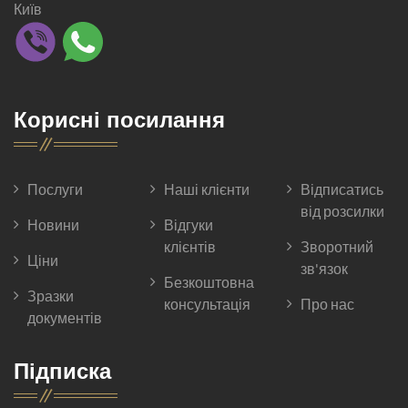
Київ
Корисні посилання
Послуги
Наші клієнти
Відписатись
від розсилки
Новини
Відгуки
клієнтів
Зворотний
Ціни
зв'язок
Безкоштовна
Зразки
консультація
Про нас
документів
Підписка