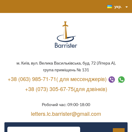
укр.
м. Київ, вул. Велика Васильківська, буд. 72 (Літера А),
група приміщень № 131
+38 (063) 985-71-71( для мессенджерів)
+38 (073) 305-67-75(для дзвінків)
Робочий час: 09:00-18:00
letters.lc.barrister@gmail.com