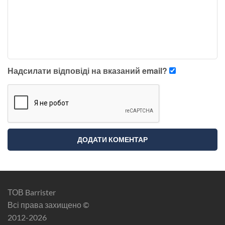
Надсилати відповіді на вказаний email?
ТОВ Barrister
Всі права захищено ©
2012-2026