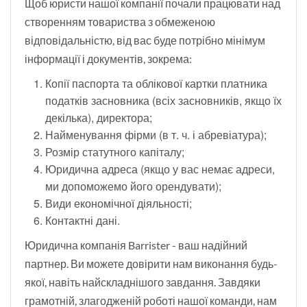
Щоб юристи нашої компанії почали працювати над
створенням товариства з обмеженою
відповідальністю, від вас буде потрібно мінімум
інформації і документів, зокрема:
копії паспорта та облікової картки платника
податків засновника (всіх засновників, якщо їх
декілька), директора;
найменування фірми (в т. ч. і абревіатура);
розмір статутного капіталу;
юридична адреса (якщо у вас немає адреси,
ми допоможемо його орендувати);
види економічної діяльності;
контактні дані.
Юридична компанія Barrister - ваш надійний
партнер. Ви можете довірити нам виконання будь-
якої, навіть найскладнішого завдання. Завдяки
грамотній, злагодженій роботі нашої команди, нам