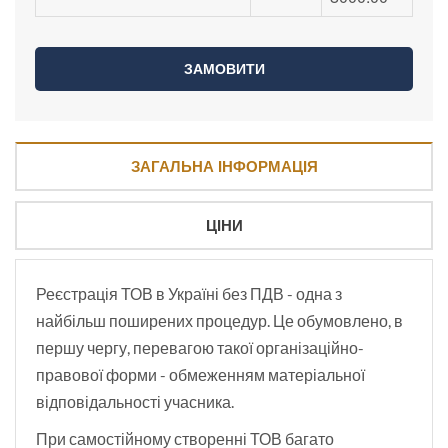
ЗАГАЛЬНА ІНФОРМАЦІЯ
ЦІНИ
Реєстрація ТОВ в Україні без ПДВ - одна з
найбільш поширених процедур. Це обумовлено, в
першу чергу, перевагою такої організаційно-
правової форми - обмеженням матеріальної
відповідальності учасника.
При самостійному створенні ТОВ багато