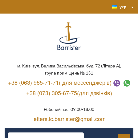
укр.
м. Київ, вул. Велика Васильківська, буд. 72 (Літера А),
група приміщень № 131
+38 (063) 985-71-71( для мессенджерів)
+38 (073) 305-67-75(для дзвінків)
Робочий час: 09:00-18:00
letters.lc.barrister@gmail.com