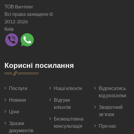
ТОВ Barrister
Всі права захищено ©
2012-2026
Київ
Корисні посилання
Послуги
Наші клієнти
Відписатись
від розсилки
Новини
Відгуки
клієнтів
Зворотний
Ціни
зв'язок
Безкоштовна
Зразки
консультація
Про нас
документів