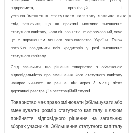
підприємств, організацій і
установ.
З
меншення статутного капіталу можливе лише у
слід зазначити, що на практиці можливе зменшення
статутного капіталу, коли він повністю не сформований, хоча
це є порушенням чинного законодавства України. Також
потрібно повідомити всіх кредиторів у разі зменшення
статутного капіталу.
Слід зазначити, що рішення товариства з обмеженою
відповідальністю про зменшення його статутного капіталу
набирає чинності не раніше, ніж через 3 місяці після
державної реєстрації в реєстраційній службі.
Товариство має право змінювати (збільшувати або
зменшувати) розмір статутн
ого капіталу шляхом
прийняття відповідного рішення на загальних
зборах учасників. Збільшення статутного капіталу