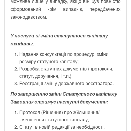
можливе лише у випадку, якщо він був повністю
сформований крім випадків, передбачених
законодавством.
У послуги зі зміни статутного капіталу
входить:
Надання консультації по процедурі зміни
розміру статуного капіталу;
Розробка статутних документів (протоколи,
статут, доручення, і т.п.);
Реєстрація змін у державного реєстратора.
По завершенню зміни Статутного капіталу
Замовник отримує наступні документи:
Протокол (Рішення) про збільшення/
зменшення статутного капіталу;
Статут в новій редакції за необхідності.