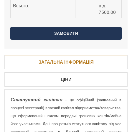
Всього:
від
7500.00
ЗАГАЛЬНА ІНФОРМАЦІЯ
ЦІНИ
Статутний капітал
-
це офіційний (заявлений в
процесі реєстрації) власний капітал підприємства/товариства,
що сформований шляхом передачі грошових коштів/майна
його учасниками. Дані про розмір статутного капіталу під час
реєстрації вносяться в Єдиний державний реєстр