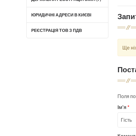
Запи
ЮРИДИЧНІ АДРЕСИ В КИЄВІ
РЕЄСТРАЦІЯ ТОВ З ПДВ
Ще ні
Пост
Поля по
Ім'я
*
Комен