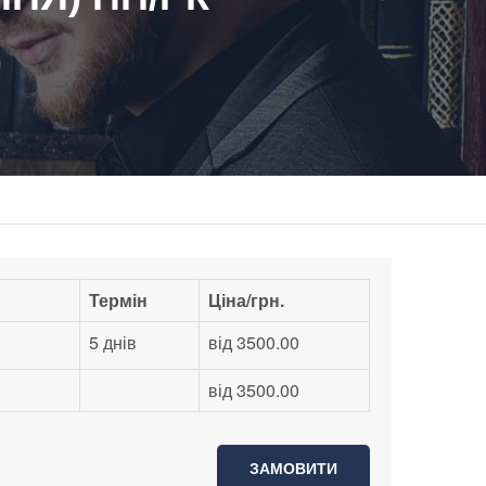
Термін
Ціна/грн.
5 днів
від 3500.00
від 3500.00