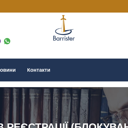
овини
Контакти
 РЕЄСТРАЦІЇ (БЛОКУВА