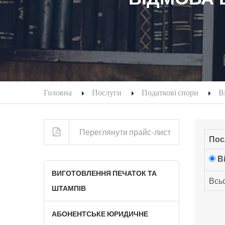
Головна
Послуги
Податкові спори
В
Переглянути прайс-лист
Пос
В
ВИГОТОВЛЕННЯ ПЕЧАТОК ТА
Всьо
ШТАМПІВ
АБОНЕНТСЬКЕ ЮРИДИЧНЕ