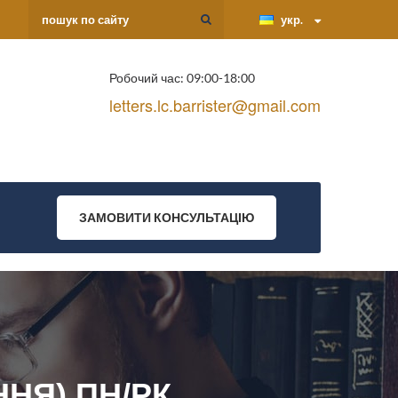
укр.
Робочий час: 09:00-18:00
letters.lc.barrister@gmail.com
ЗАМОВИТИ КОНСУЛЬТАЦІЮ
ННЯ) ПН/РК