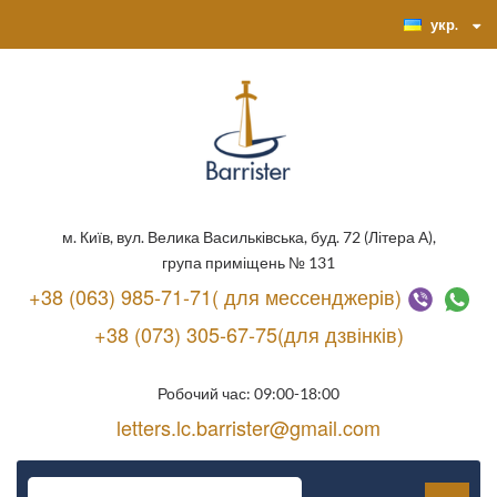
укр.
м. Київ, вул. Велика Васильківська, буд. 72 (Літера А),
група приміщень № 131
+38 (063) 985-71-71( для мессенджерів)
+38 (073) 305-67-75(для дзвінків)
Робочий час: 09:00-18:00
letters.lc.barrister@gmail.com