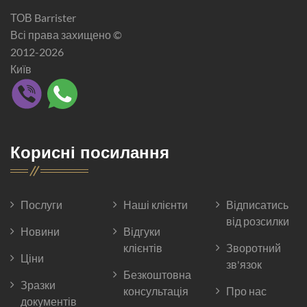
ТОВ Barrister
Всі права захищено ©
2012-2026
Київ
Корисні посилання
Послуги
Наші клієнти
Відписатись
від розсилки
Новини
Відгуки
клієнтів
Зворотний
Ціни
зв'язок
Безкоштовна
Зразки
консультація
Про нас
документів