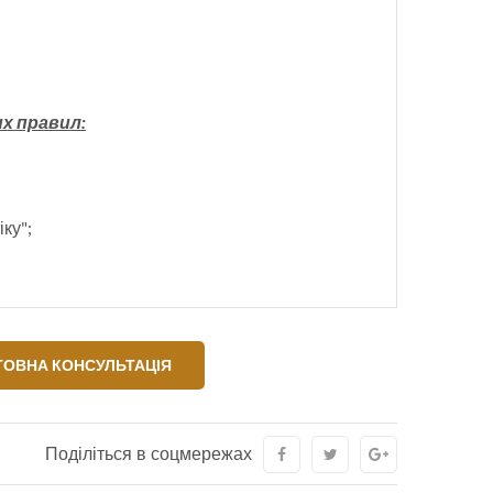
х правил:
ку";
ОВНА КОНСУЛЬТАЦІЯ
Поділіться в соцмережах