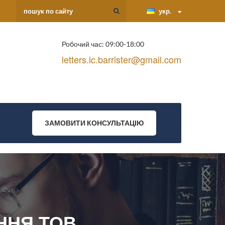
укр.
Робочий час: 09:00-18:00
letters.lc.barrister@gmail.com
ЗАМОВИТИ КОНСУЛЬТАЦІЮ
ННЯ ТОВ