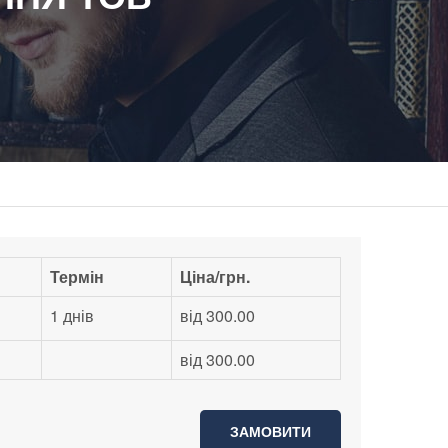
Термін
Ціна/грн.
1 днів
від 300.00
від 300.00