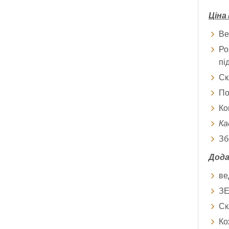
Ціна
Ве
Ро
пі
Ск
По
Ко
Ка
Зб
Дода
ве
ЗЕ
Ск
Ко