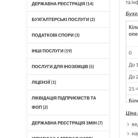
та ін
ДЕРЖАВНА РЕЄСТРАЦІЯ (14)
Бухг
БУХГАЛТЕРСЬКІ ПОСЛУГИ (2)
Кіл
опе
ПОДАТКОВІ СПОРИ (3)
ІНШІ ПОСЛУГИ (19)
0
До 
ПОСЛУГИ ДЛЯ ІНОЗЕМЦІВ (5)
До 
ЛІЦЕНЗІЇ (1)
21-
ЛІКВІДАЦІЯ ПІДПРИЄМСТВ ТА
Біл
ФОП (2)
Ціна
ДЕРЖАВНА РЕЄСТРАЦІЯ ЗМІН (7)
ве
на