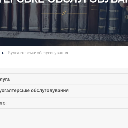
Бухгалтерське обслуговування
луга
ухгалтерське обслуговування
го: