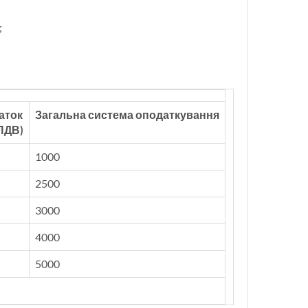
;
аток
Загальна система оподаткування
 ПДВ)
1000
2500
3000
4000
5000