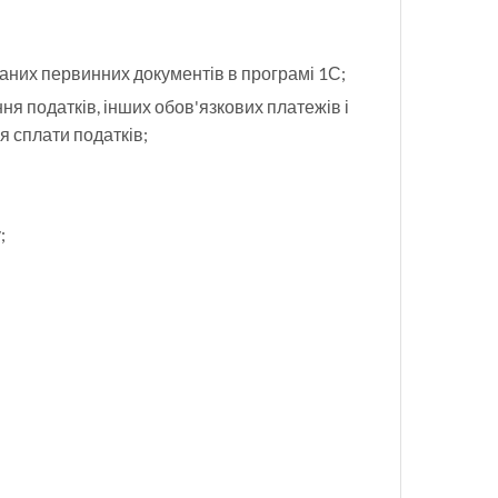
даних первинних документів в програмі 1С;
ня податків, інших обов'язкових платежів і
я сплати податків;
;