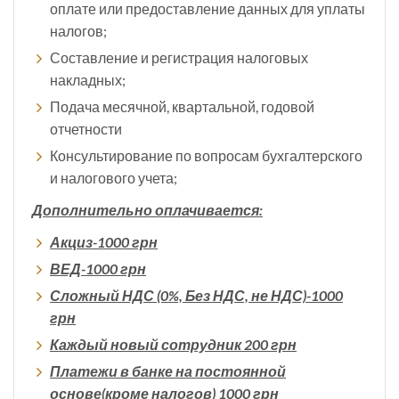
оплате или предоставление данных для уплаты
налогов;
Составление и регистрация налоговых
накладных;
Подача месячной, квартальной, годовой
отчетности
Консультирование по вопросам бухгалтерского
и налогового учета;
Дополнительно оплачивается:
Акциз-1000 грн
ВЕД-1000 грн
Сложный НДС (0%, Без НДС, не НДС)-1000
грн
Каждый новый сотрудник 200 грн
Платежи в банке на постоянной
основе(кроме налогов) 1000 грн