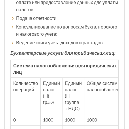
оплате или предоставление данных для уплаты
налогов;
Подача отчетности;
Консультирование по вопросам бухгалтерского
и налогового учета;
Ведение книги учета доходов и расходов.
Бухгалтерские услуги для юридических лиц:
Система налогообложения для юридических
лиц
Количество
Единый
Единый
Общая система
операций
налог
налог
налогообложения
(ІІІ)
(ІІІ
гр.5%
группа
+ НДС)
0
1000
1000
1000