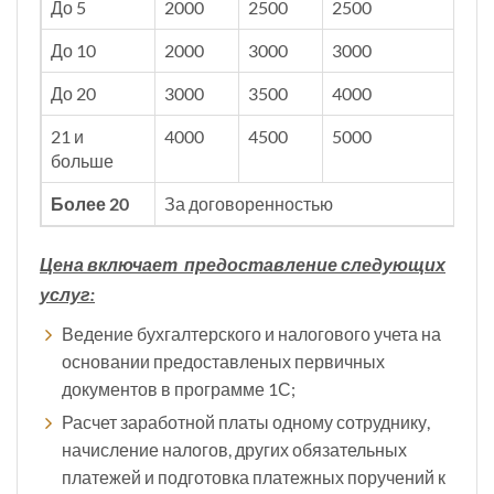
До 5
2000
2500
2500
До 10
2000
3000
3000
До 20
3000
3500
4000
21 и
4000
4500
5000
больше
Более 20
За договоренностью
Цена включает предоставление следующих
услуг:
Ведение бухгалтерского и налогового учета на
основании предоставленых первичных
документов в программе 1С;
Расчет заработной платы одному сотруднику,
начисление налогов, других обязательных
платежей и подготовка платежных поручений к