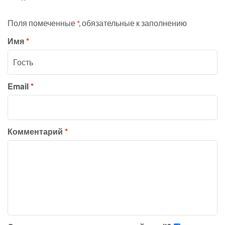
Поля помеченные
*
, обязательные к заполнению
Имя
*
Email
*
Комментарий
*