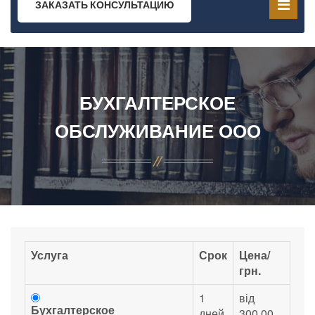
ЗАКАЗАТЬ КОНСУЛЬТАЦИЮ
БУХГАЛТЕРСКОЕ
ОБСЛУЖИВАНИЕ ООО
Услуга
Срок
Цена/
грн.
1
від
Бухгалтерское
дней
300.00