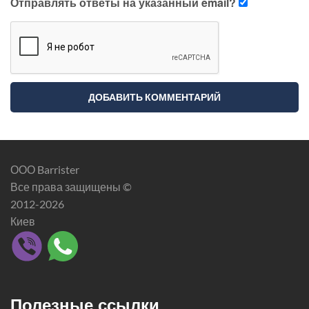
Отправлять ответы на указанный email?
ООО Barrister
Все права защищены ©
2012-2026
Киев
Полезные ссылки