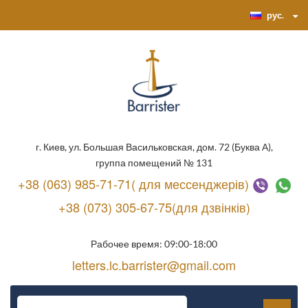
рус.
г. Киев, ул. Большая Васильковская, дом. 72 (Буква А),
группа помещений № 131
+38 (063) 985-71-71( для мессенджерів)
+38 (073) 305-67-75(для дзвінків)
Рабочее время: 09:00-18:00
letters.lc.barrister@gmail.com