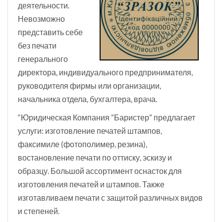
деятельности.
Невозможно
представить себе
без печати
генерального
директора, индивидуального предпринимателя,
руководителя фирмы или организации,
начальника отдела, бухгалтера, врача.
“Юридическая Компания ”Баристер” предлагает
услуги: изготовление печатей штампов,
факсимиле (фотополимер, резина),
востановление печати по оттиску, эскизу и
образцу. Большой ассортимент оснасток для
изготовления печатей и штампов. Также
изготавливаем печати с защитой различных видов
и степеней.