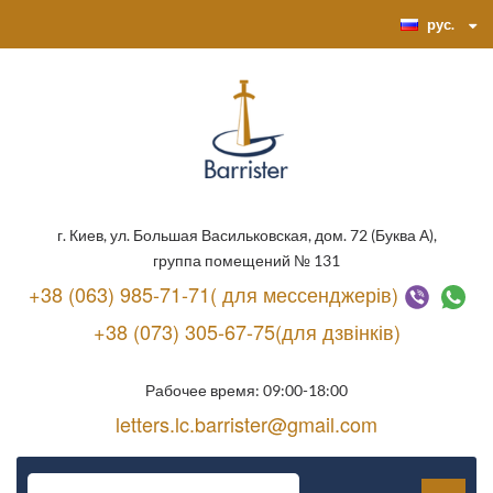
рус.
г. Киев, ул. Большая Васильковская, дом. 72 (Буква А),
группа помещений № 131
+38 (063) 985-71-71( для мессенджерів)
+38 (073) 305-67-75(для дзвінків)
Рабочее время: 09:00-18:00
letters.lc.barrister@gmail.com