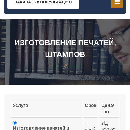
ЗАКАЗАТЬ КОНСУЛЬТАЦИЮ
ИЗГОТОВЛЕНИЕ ПЕЧАТЕЙ,
ШТАМПОВ
Услуга
Срок
Цена/
грн.
1
від
Изготовление печатей и
дней
500.00