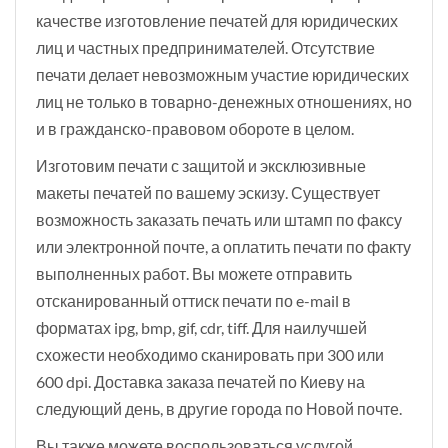
качестве изготовление печатей для юридических
лиц и частных предпринимателей. Отсутствие
печати делает невозможным участие юридических
лиц не только в товарно-денежных отношениях, но
и в гражданско-правовом обороте в целом.
Изготовим печати с защитой и эксклюзивные
макеты печатей по вашему эскизу. Существует
возможность заказать печать или штамп по факсу
или электронной почте, а оплатить печати по факту
выполненных работ. Вы можете отправить
отсканированный оттиск печати по e-mail в
форматах ipg, bmp, gif, cdr, tiff. Для наилучшей
схожести необходимо сканировать при 300 или
600 dpi. Доставка заказа печатей по Киеву на
следующий день, в другие города по Новой почте.
Вы также можете воспользоваться услугой