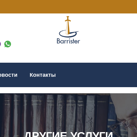
овости
Контакты
ДРУГИЕ УСЛУГИ