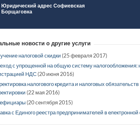
Юридический адрес Софиевская
Борщаговка
альные новости о другие услуги
учение налоговой скидки
(25 февраля 2017)
еход с упрощенной на общую систему налогообложения: 
истрацией НДС
(20 июня 2016)
ректировка налогового кредита и налоговых обязательств
ректировки
(22 мая 2016)
нефициары
(20 сентября 2015)
авка с Единого реестра предпринимателей в електронной