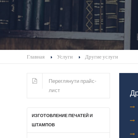
Главная
Услуги
Другие услуги
Переглянути прайс-
лист
Др
ИЗГОТОВЛЕНИЕ ПЕЧАТЕЙ И
ШТАМПОВ