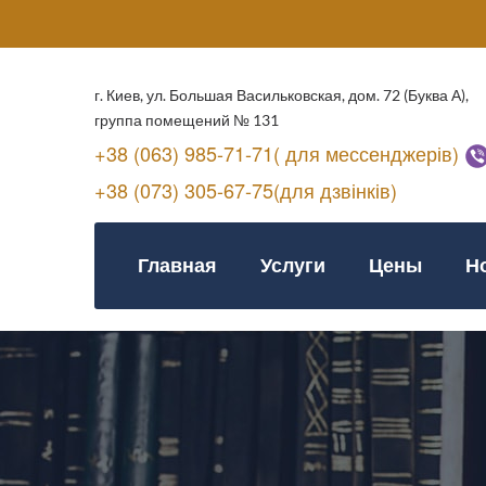
г. Киев, ул. Большая Васильковская, дом. 72 (Буква А),
группа помещений № 131
+38 (063) 985-71-71( для мессенджерів)
+38 (073) 305-67-75(для дзвінків)
Главная
Услуги
Цены
Н