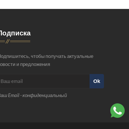
Подписка
одпишитесь, чтобы получать актуальные
овости и предложения
Ok
аш Email - конфиденциальный