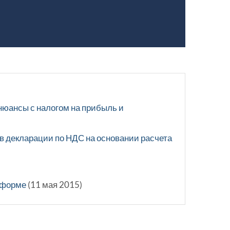
нюансы с налогом на прибыль и
 в декларации по НДС на основании расчета
 форме
(11 мая 2015)