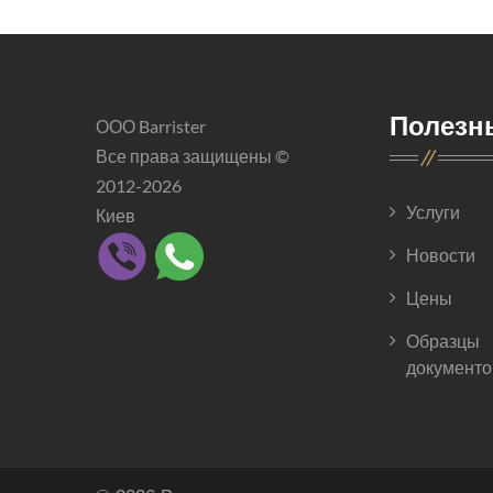
Полезн
ООО Barrister
Все права защищены ©
2012-2026
Услуги
Киев
Новости
Цены
Образцы
документо