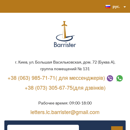
рус.
г. Киев, ул. Большая Васильковская, дом. 72 (Буква А),
группа помещений № 131
+38 (063) 985-71-71( для мессенджерів)
+38 (073) 305-67-75(для дзвінків)
Рабочее время: 09:00-18:00
letters.lc.barrister@gmail.com