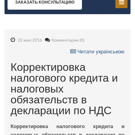
ЗАКАЗАТЬ КОНСУЛЬТАЦИЮ
22 мая 2016
Комментарии (0)
Читати українською
Корректировка
налогового кредита и
налоговых
обязательств в
декларации по НДС
Корректировка налогового кредита и
налоговых обязательств в декларации по