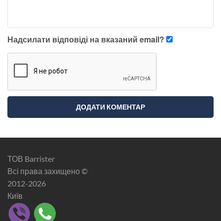
Надсилати відповіді на вказаний email?
ТОВ Barrister
Всі права захищено ©
2012-2026
Київ