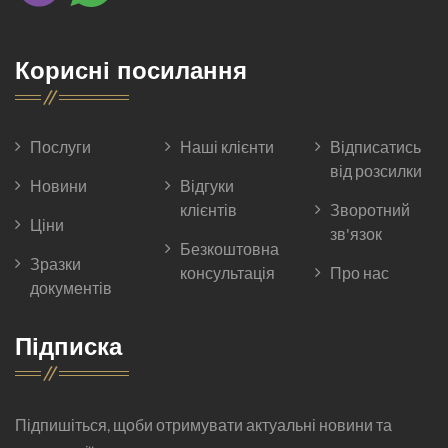
Корисні посилання
Послуги
Наші клієнти
Відписатись
від розсилки
Новини
Відгуки
клієнтів
Зворотний
Ціни
зв'язок
Безкоштовна
Зразки
консультація
Про нас
документів
Підписка
Підпишіться, щоби отримувати актуальні новини та