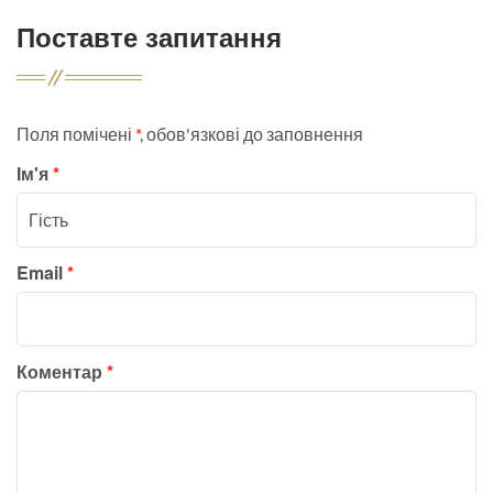
Поставте запитання
Поля помічені
*
, обов'язкові до заповнення
Ім'я
*
Email
*
Коментар
*