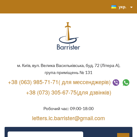
укр.
м. Київ, вул. Велика Васильківська, буд. 72 (Літера А),
група приміщень № 131
+38 (063) 985-71-71( для мессенджерів)
+38 (073) 305-67-75(для дзвінків)
Робочий час: 09:00-18:00
letters.lc.barrister@gmail.com