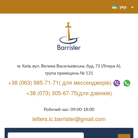
укр.
м. Київ, вул. Велика Васильківська, буд. 72 (Літера А),
група приміщень № 131
+38 (063) 985-71-71( для мессенджерів)
+38 (073) 305-67-75(для дзвінків)
Робочий час: 09:00-18:00
letters.lc.barrister@gmail.com