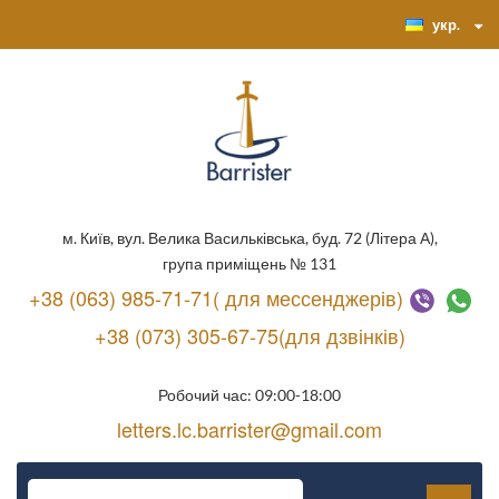
укр.
м. Київ, вул. Велика Васильківська, буд. 72 (Літера А),
група приміщень № 131
+38 (063) 985-71-71( для мессенджерів)
+38 (073) 305-67-75(для дзвінків)
Робочий час: 09:00-18:00
letters.lc.barrister@gmail.com