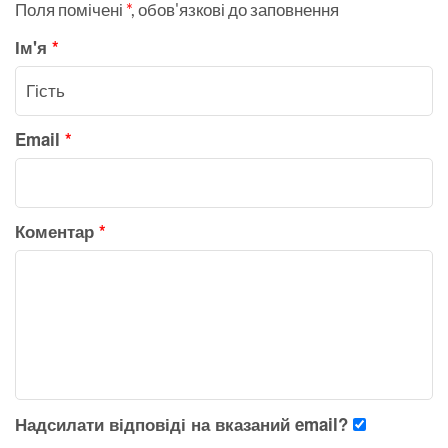
Поля помічені
*
, обов'язкові до заповнення
Ім'я
*
Email
*
Коментар
*
Надсилати відповіді на вказаний email?