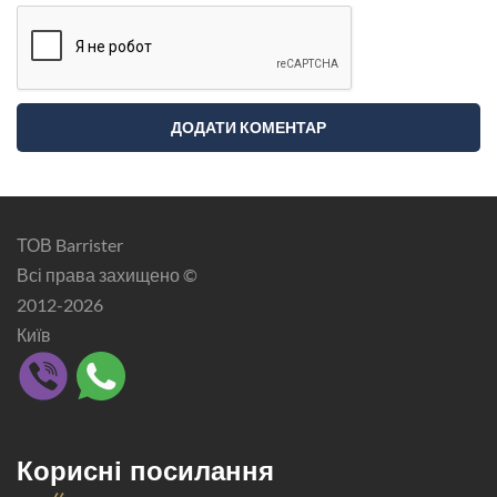
ТОВ Barrister
Всі права захищено ©
2012-2026
Київ
Корисні посилання