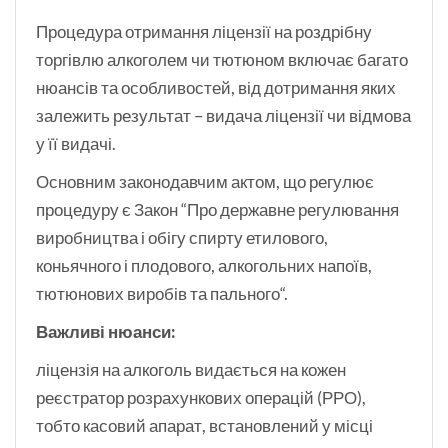
Процедура отримання ліцензії на роздрібну
торгівлю алкоголем чи тютюном включає багато
нюансів та особливостей, від дотримання яких
залежить результат – видача ліцензії чи відмова
у її видачі.
Основним законодавчим актом, що регулює
процедуру є Закон “Про державне регулювання
виробництва і обігу спирту етилового,
коньячного і плодового, алкогольних напоїв,
тютюнових виробів та пального“.
Важливі нюанси:
ліцензія на алкоголь видається на кожен
реєстратор розрахункових операцій (РРО),
тобто касовий апарат, встановлений у місці