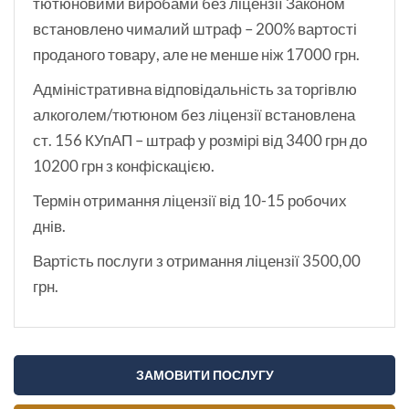
тютюновими виробами без ліцензії Законом
встановлено чималий штраф – 200% вартості
проданого товару, але не менше ніж 17000 грн.
Адміністративна відповідальність за торгівлю
алкоголем/тютюном без ліцензії встановлена
ст. 156 КУпАП – штраф у розмірі від 3400 грн до
10200 грн з конфіскацією.
Термін отримання ліцензії від 10-15 робочих
днів.
Вартість послуги з отримання ліцензії 3500,00
грн.
ЗАМОВИТИ ПОСЛУГУ