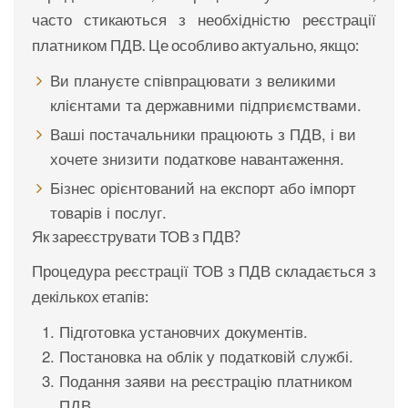
часто стикаються з необхідністю реєстрації
платником ПДВ. Це особливо актуально, якщо:
Ви плануєте співпрацювати з великими
клієнтами та державними підприємствами.
Ваші постачальники працюють з ПДВ, і ви
хочете знизити податкове навантаження.
Бізнес орієнтований на експорт або імпорт
товарів і послуг.
Як зареєструвати ТОВ з ПДВ?
Процедура реєстрації ТОВ з ПДВ складається з
декількох етапів:
Підготовка установчих документів.
Постановка на облік у податковій службі.
Подання заяви на реєстрацію платником
ПДВ.