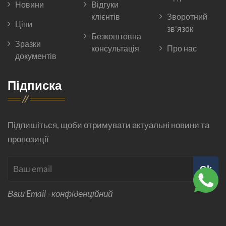
Новини
Відгуки
клієнтів
Зворотний
Ціни
зв'язок
Безкоштовна
Зразки
консультація
Про нас
документів
Підписка
Підпишіться, щоби отримувати актуальні новини та
пропозиції
Ok
Ваш Email - конфіденційний