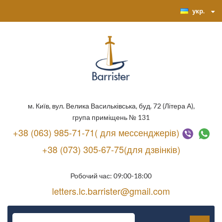
укр.
м. Київ, вул. Велика Васильківська, буд. 72 (Літера А),
група приміщень № 131
+38 (063) 985-71-71( для мессенджерів)
+38 (073) 305-67-75(для дзвінків)
Робочий час: 09:00-18:00
letters.lc.barrister@gmail.com