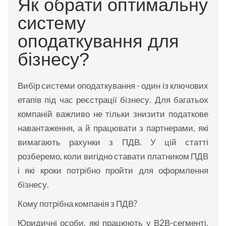
Як обрати оптимальну
систему
оподаткування для
бізнесу?
Вибір системи оподаткування - один із ключових
етапів під час реєстрації бізнесу. Для багатьох
компаній важливо не тільки знизити податкове
навантаження, а й працювати з партнерами, які
вимагають рахунки з ПДВ. У цій статті
розберемо, коли вигідно ставати платником ПДВ
і які кроки потрібно пройти для оформлення
бізнесу.
Кому потрібна компанія з ПДВ?
Юридичні особи, які працюють у В2В-сегменті,