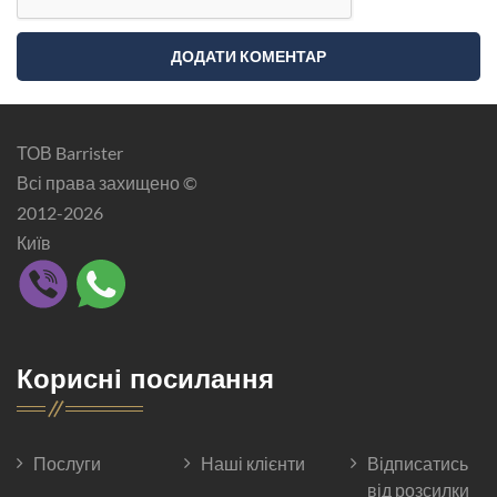
ТОВ Barrister
Всі права захищено ©
2012-2026
Київ
Корисні посилання
Послуги
Наші клієнти
Відписатись
від розсилки