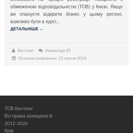
обмеженою відповідальністю (ТОВ) у Києві. Якщо
ви плануєте відкрити бізнес у цьому регіоні,
важливо бути в курсі...
ДЕТАЛЬНІШЕ →
Barrister
Коментарі (0)
Останнє оновлення: 22 липня 2024
ТОВ Barrister
Всі права захищено ©
2012-2026
Київ