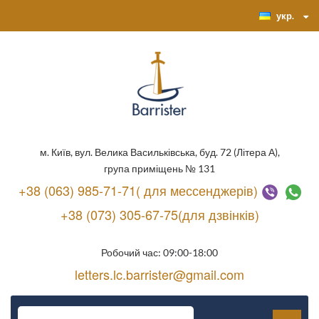
укр.
м. Київ, вул. Велика Васильківська, буд. 72 (Літера А),
група приміщень № 131
+38 (063) 985-71-71( для мессенджерів)
+38 (073) 305-67-75(для дзвінків)
Робочий час: 09:00-18:00
letters.lc.barrister@gmail.com