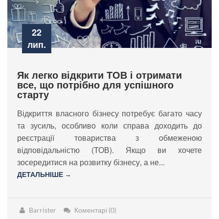
22
лип.
Як легко відкрити ТОВ і отримати
все, що потрібно для успішного
старту
Відкриття власного бізнесу потребує багато часу
та зусиль, особливо коли справа доходить до
реєстрації товариства з обмеженою
відповідальністю (ТОВ). Якщо ви хочете
зосередитися на розвитку бізнесу, а не...
ДЕТАЛЬНІШЕ →
Barrister
Коментарі (0)