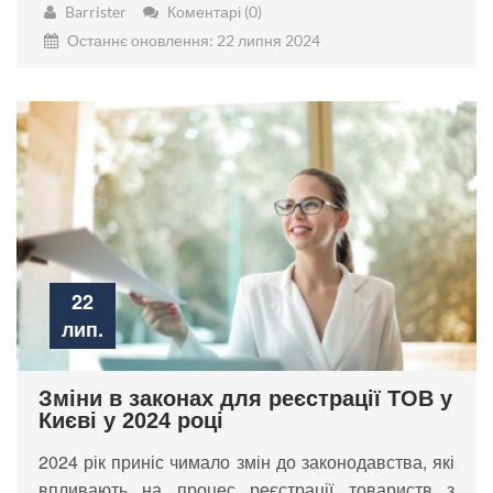
Barrister
Коментарі (0)
Останнє оновлення: 22 липня 2024
22
лип.
Зміни в законах для реєстрації ТОВ у
Києві у 2024 році
2024 рік приніс чимало змін до законодавства, які
впливають на процес реєстрації товариств з