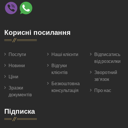
Корисні посилання
Послуги
Наші клієнти
Відписатись
від розсилки
Новини
Відгуки
клієнтів
Зворотний
Ціни
зв'язок
Безкоштовна
Зразки
консультація
Про нас
документів
Підписка