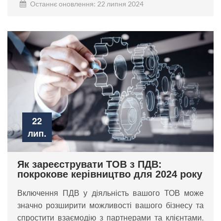
Останнє оновлення: 22 липня 2024
22
лип.
Як зареєструвати ТОВ з ПДВ:
покрокове керівництво для 2024 року
Включення ПДВ у діяльність вашого ТОВ може
значно розширити можливості вашого бізнесу та
спростити взаємодію з партнерами та клієнтами.