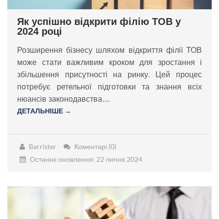
Як успішно відкрити філію ТОВ у
2024 році
Розширення бізнесу шляхом відкриття філії ТОВ
може стати важливим кроком для зростання і
збільшення присутності на ринку. Цей процес
потребує ретельної підготовки та знання всіх
нюансів законодавства....
ДЕТАЛЬНІШЕ →
Barrister
Коментарі (0)
Останнє оновлення: 22 липня 2024