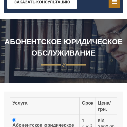
ЗАКАЗАТЬ КОНСУЛЬТАЦИЮ
АБОНЕНТСКОЕ ЮРИДИЧЕСКОЕ
ОБСЛУЖИВАНИЕ
Услуга
Срок
Цена/
грн.
1
від
Абонентское юридическое
дней
3500.00