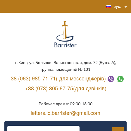
рус.
г. Киев, ул. Большая Васильковская, дом. 72 (Буква А),
группа помещений № 131
+38 (063) 985-71-71( для мессенджерів)
+38 (073) 305-67-75(для дзвінків)
Рабочее время: 09:00-18:00
letters.lc.barrister@gmail.com