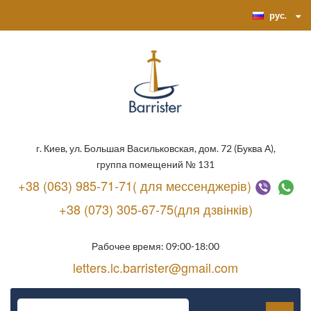
рус.
г. Киев, ул. Большая Васильковская, дом. 72 (Буква А),
группа помещений № 131
+38 (063) 985-71-71( для мессенджерів)
+38 (073) 305-67-75(для дзвінків)
Рабочее время: 09:00-18:00
letters.lc.barrister@gmail.com