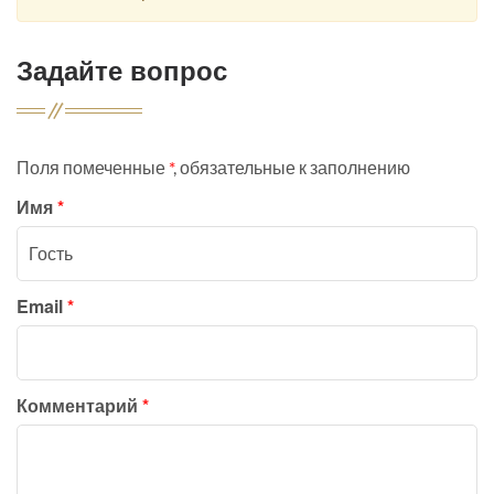
Задайте вопрос
Поля помеченные
*
, обязательные к заполнению
Имя
*
Email
*
Комментарий
*