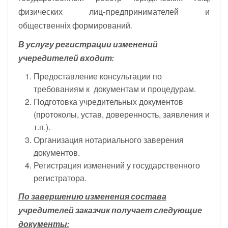
физических лиц-предпринимателей и
общественніх формирований.
В услугу регистрации изменений
учередителей входит:
Предоставление консультации по
требованиям к документам и процедурам.
Подготовка учредительных документов
(протоколы, устав, доверенность, заявления и
т.п.).
Организация нотариального заверения
документов.
Регистрация изменений у государственного
регистратора.
По завершению изменения состава
учредителей заказчик получает следующие
документы: