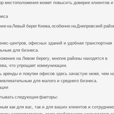
р местоположения может повысить доверие клиентов и
неса
ие на Левый берег Киева, особенно на Днепровский район
нес-центров, офисных зданий и удобная транспортная
льным для бизнеса.
ожение на Левом берегу, многие районы находятся в
ева, что упрощает коммуникации.
 аренды и покупки офисов здесь зачастую ниже, чем н
привлекательным для малого и среднего бизнеса.
ации
итывать следующие факторы:
ым как для вас, так и для ваших клиентов и сотруднико
лжен соответствовать всем требованиям законодательс