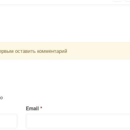
первым оставить комментарий
ию
Email
*