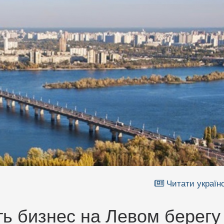
Читати україн
ть бизнес на Левом берегу