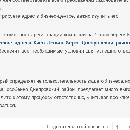
х.
рируете адрес в бизнес-центре, важно изучить его
возможность регистрации компании на Левом берегу К
ские адреса Киев Левый берег Днепровский район
беспечит все необходимые условия для успешного ве
рый определяет не только легальность вашего бизнеса, но
а, особенно Днепровский район, предлагает много выг
дите к этому процессу ответственно, учитывая все клю
ваться.
Поделитесь этой новостью