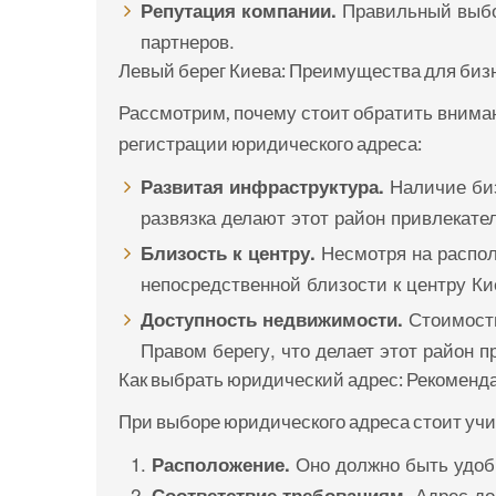
Правильный выбо
Репутация компании.
партнеров.
Левый берег Киева: Преимущества для биз
Рассмотрим, почему стоит обратить вниман
регистрации юридического адреса:
Наличие биз
Развитая инфраструктура.
развязка делают этот район привлекате
Несмотря на распол
Близость к центру.
непосредственной близости к центру Ки
Стоимость
Доступность недвижимости.
Правом берегу, что делает этот район 
Как выбрать юридический адрес: Рекоменд
При выборе юридического адреса стоит уч
Оно должно быть удобн
Расположение.
Адрес до
Соответствие требованиям.