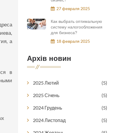
бизнес?
27 февраля 2025
Как выбрать оптимальную
дреса
систему налогообложения
иева,
для бизнеса?
ия, а
18 февраля 2025
Архів новин
тся в
нными
2025 Лютий
(5)
2025 Січень
(5)
2024 Грудень
(5)
ых
2024 Листопад
(5)
2024 Жовтень
(5)