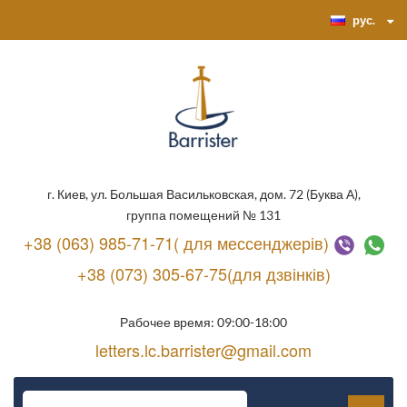
рус.
г. Киев, ул. Большая Васильковская, дом. 72 (Буква А),
группа помещений № 131
+38 (063) 985-71-71( для мессенджерів)
+38 (073) 305-67-75(для дзвінків)
Рабочее время: 09:00-18:00
letters.lc.barrister@gmail.com