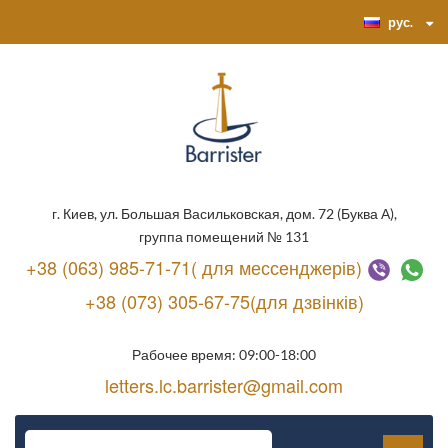
рус.
г. Киев, ул. Большая Васильковская, дом. 72 (Буква А),
группа помещений № 131
+38 (063) 985-71-71( для мессенджерів)
+38 (073) 305-67-75(для дзвінків)
Рабочее время: 09:00-18:00
letters.lc.barrister@gmail.com