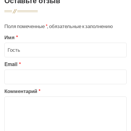
Оставьте отзыв
Поля помеченные
*
, обязательные к заполнению
Имя
*
Email
*
Комментарий
*