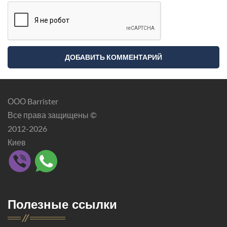
ООО Barrister
Все права защищены ©
2012-2026
Киев
Полезные ссылки