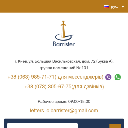
рус.
г. Киев, ул. Большая Васильковская, дом. 72 (Буква А),
группа помещений № 131
+38 (063) 985-71-71( для мессенджерів)
+38 (073) 305-67-75(для дзвінків)
Рабочее время: 09:00-18:00
letters.lc.barrister@gmail.com