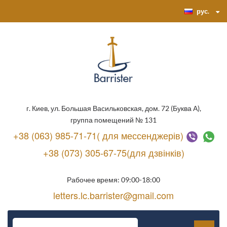
рус.
г. Киев, ул. Большая Васильковская, дом. 72 (Буква А),
группа помещений № 131
+38 (063) 985-71-71( для мессенджерів)
+38 (073) 305-67-75(для дзвінків)
Рабочее время: 09:00-18:00
letters.lc.barrister@gmail.com