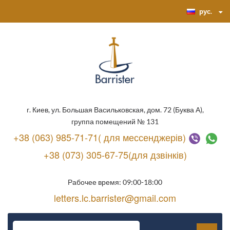
рус.
г. Киев, ул. Большая Васильковская, дом. 72 (Буква А),
группа помещений № 131
+38 (063) 985-71-71( для мессенджерів)
+38 (073) 305-67-75(для дзвінків)
Рабочее время: 09:00-18:00
letters.lc.barrister@gmail.com