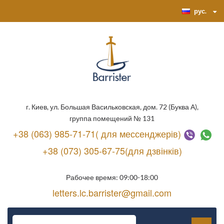
рус.
г. Киев, ул. Большая Васильковская, дом. 72 (Буква А),
группа помещений № 131
+38 (063) 985-71-71( для мессенджерів)
+38 (073) 305-67-75(для дзвінків)
Рабочее время: 09:00-18:00
letters.lc.barrister@gmail.com