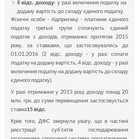
- у разі включення податку на
5 відс. доходу
додану вартість до складу єдиного податку.
Фізичні особи - підприємці - платники єдиного
податку третьої групи сплачують єдиний
податок з доходів, отриманих протягом 2015
року, за ставками, що застосовувались до
01.01.2016 (2 відс. доходу - у разі сплати
податку на додану вартість, 4 відс. доходу - у разі
включення податку на додану вартість до складу
єдиного податку).
У разі отримання у 2015 році доходу понад 20
млн. грн. до суми перевищення застосовується
ставка
15 відс.
Крім того, ДФС звернула увагу, що в частині
реєстрації суб'єктів господарювання
платниками спрощеної системи оподаткування,