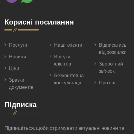
Корисні посилання
Послуги
Наші клієнти
Відписатись
від розсилки
Новини
Відгуки
клієнтів
Зворотний
Ціни
зв'язок
Безкоштовна
Зразки
консультація
Про нас
документів
Підписка
Підпишіться, щоби отримувати актуальні новини та