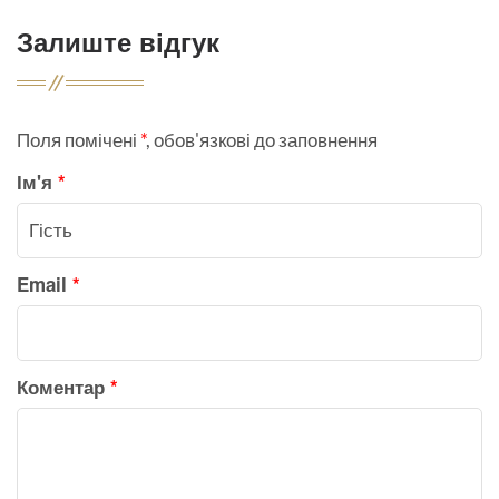
Залиште відгук
Поля помічені
*
, обов'язкові до заповнення
Ім'я
*
Email
*
Коментар
*