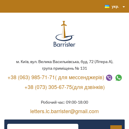
укр.
м. Київ, вул. Велика Васильківська, буд. 72 (Літера А),
група приміщень № 131
+38 (063) 985-71-71( для мессенджерів)
+38 (073) 305-67-75(для дзвінків)
Робочий час: 09:00-18:00
letters.lc.barrister@gmail.com