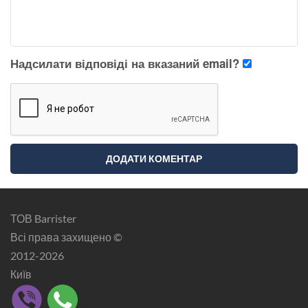
Надсилати відповіді на вказаний email?
ТОВ Barrister
Всі права захищено ©
2012-2026
Київ