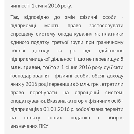
чинності 1 січня 2016 року.
Так, відповідно до змін фізичні особи -
підприємці мають право застосовувати
спрощену систему оподаткування як платники
єдиного податку третьої групи при граничному
обсязі доходу за рік від здійснення
підприємницької діяльності, що не перевищує
5
млн. гривен
, тобто з 1 січня 2016 року суб'єкти
господарювання - фізичні особи, обсяг доходу
яких у 2015 році перевищив 5 млн. грн., втратили
право перебувати на спрощеній системі
оподаткування. Вказана категорія фізичних осіб -
підприємців з 01.01.2016 р. зобов'язана перейти
на сплату інших податків і зборів,
визначених ПКУ.