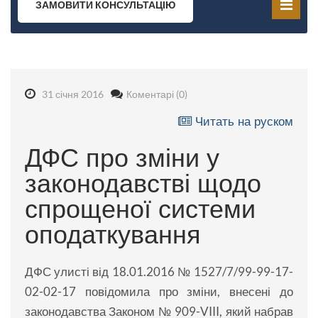
ЗАМОВИТИ КОНСУЛЬТАЦІЮ
31 січня 2016
Коментарі (0)
Читать на руском
ДФС про зміни у
законодавстві щодо
спрощеної системи
оподаткування
ДФС улисті від 18.01.2016 № 1527/7/99-99-17-
02-02-17 повідомила про зміни, внесені до
законодавства Законом № 909-VIII, який набрав