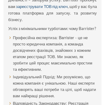
вам
зареєструвати ТОВ під ключ
, щоб у вас була
готова платформа для запуску. та розвитку
бізнесу.
Успіх з мінімальними турботами: чому Barrister?
Професійна експертиза: Barrister - це не
просто юридична компанія, а команда
досвідчених фахівців, знайомих з кожним
етапом реєстрації ТОВ. Ми знаємо, як
зробити цей процес максимально простим
та ефективним.
Індивідуальний Підхід: Ми розуміємо, що
кожна компанія є унікальною. Наші експерти
обговорять ваші потреби та цілі, щоб надати
вам найкращі рішення.
Відповідність Законодавству: Реєстрація