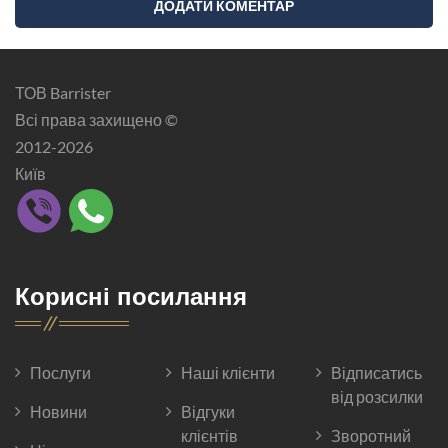
ТОВ Barrister
Всі права захищено ©
2012-2026
Київ
Корисні посилання
Послуги
Наші клієнти
Відписатись
від розсилки
Новини
Відгуки
клієнтів
Зворотний