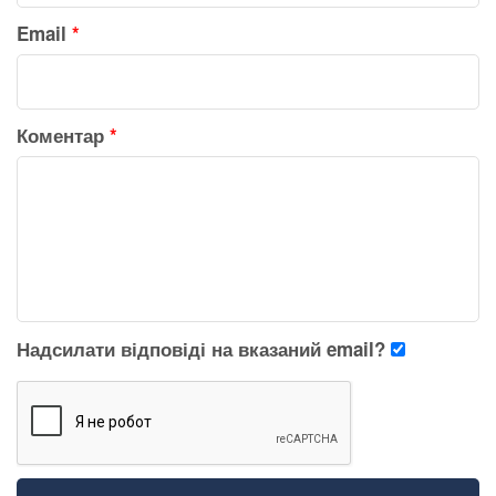
Email
*
Коментар
*
Надсилати відповіді на вказаний email?