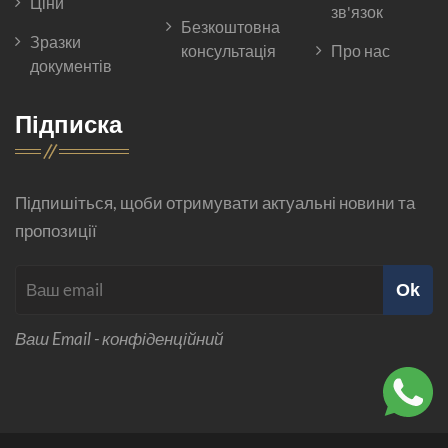
Ціни
зв'язок
Безкоштовна
Зразки
консультація
Про нас
документів
Підписка
Підпишіться, щоби отримувати актуальні новини та
пропозиції
Ok
Ваш Email - конфіденційний