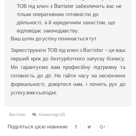
ТОВ під ключ з Barrister забезпечить вас не
тільки оперативною готовністю до
діяльності, а й юридичним захистом, що
відповідає законодавству.
Ваш шлях до успіху починається тут
Зареєструвати ТОВ під ключ з Barrister – це ваш
перший крок до безтурботного запуску бізнесу.
Ми гарантуємо вам професійну підтримку та
готовність до дії. Не гайте часу на нескінченні
формальності, довіртеся нам, і почніть рух до
успіху вже сьогодні.
Barrister
Коментарі (0)
Поділіться цією новиною