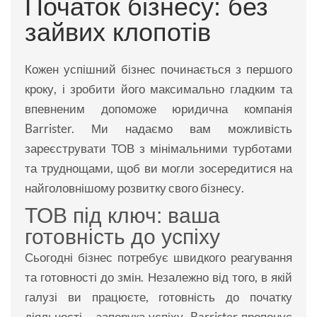
Початок бізнесу: без
зайвих клопотів
Кожен успішний бізнес починається з першого
кроку, і зробити його максимально гладким та
впевненим допоможе юридична компанія
Barrister. Ми надаємо вам можливість
зареєструвати ТОВ з мінімальними турботами
та труднощами, щоб ви могли зосередитися на
найголовнішому розвитку свого бізнесу.
ТОВ під ключ: ваша
готовність до успіху
Сьогодні бізнес потребує швидкого реагування
та готовності до змін. Незалежно від того, в якій
галузі ви працюєте, готовність до початку
діяльності – запорука успіху. Barrister пропонує