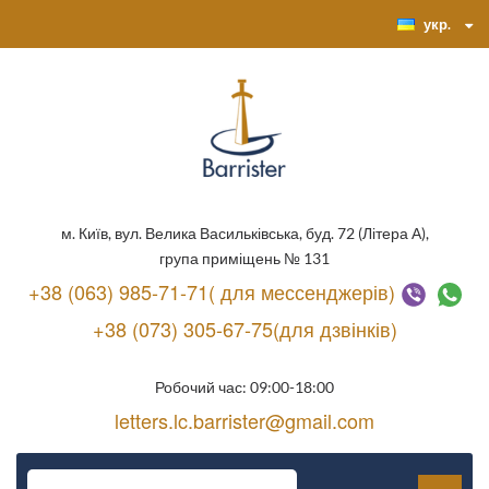
укр.
м. Київ, вул. Велика Васильківська, буд. 72 (Літера А),
група приміщень № 131
+38 (063) 985-71-71( для мессенджерів)
+38 (073) 305-67-75(для дзвінків)
Робочий час: 09:00-18:00
letters.lc.barrister@gmail.com