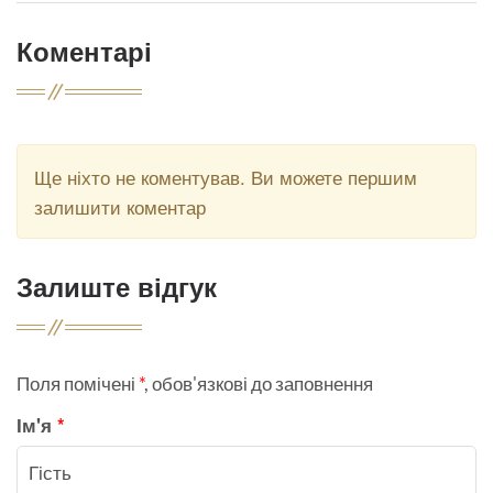
Коментарі
Ще ніхто не коментував. Ви можете першим
залишити коментар
Залиште відгук
Поля помічені
*
, обов'язкові до заповнення
Ім'я
*