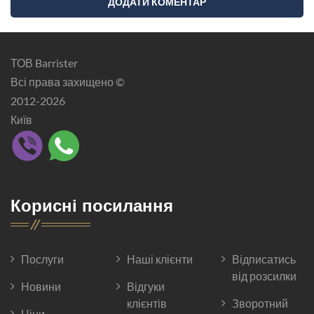
ТОВ Barrister
Всі права захищено ©
2012-2026
Київ
Корисні посилання
Послуги
Наші клієнти
Відписатись
від розсилки
Новини
Відгуки
клієнтів
Зворотний
Ціни