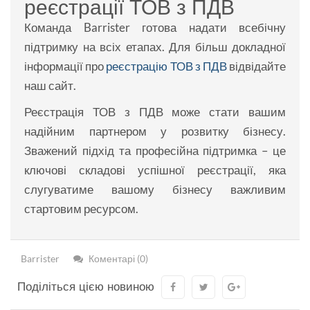
реєстрації ТОВ з ПДВ
Команда Barrister готова надати всебічну
підтримку на всіх етапах. Для більш докладної
інформації про
реєстрацію ТОВ з ПДВ
відвідайте
наш сайт.
Реєстрація ТОВ з ПДВ може стати вашим
надійним партнером у розвитку бізнесу.
Зважений підхід та професійна підтримка – це
ключові складові успішної реєстрації, яка
слугуватиме вашому бізнесу важливим
стартовим ресурсом.
Barrister
Коментарі (0)
Поділіться цією новиною