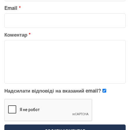
Email
*
Коментар
*
Надсилати відповіді на вказаний email?