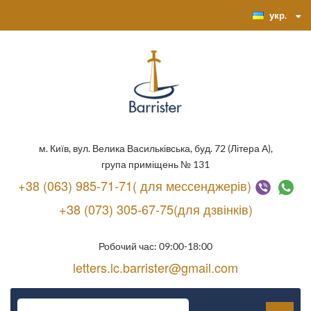
укр.
м. Київ, вул. Велика Васильківська, буд. 72 (Літера А),
група приміщень № 131
+38 (063) 985-71-71( для мессенджерів)
+38 (073) 305-67-75(для дзвінків)
Робочий час: 09:00-18:00
letters.lc.barrister@gmail.com