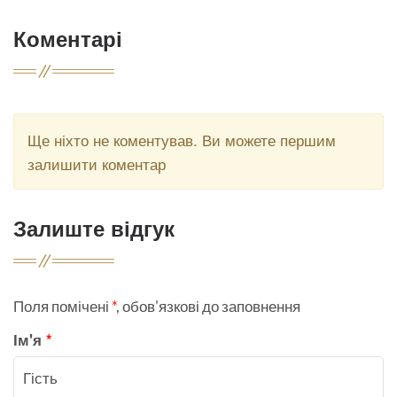
Коментарі
Ще ніхто не коментував. Ви можете першим
залишити коментар
Залиште відгук
Поля помічені
*
, обов'язкові до заповнення
Ім'я
*