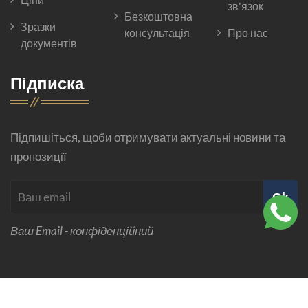
зв'язок
Безкоштовна
Зразки
консультація
Про нас
документів
Підписка
Підпишіться, щоби отримувати актуальні новини та
пропозиції
Ok
Ваш Email - конфіденційний