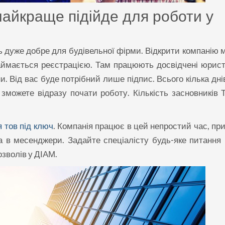
найкраще підійде для роботи у
ть дуже добре для будівельної фірми. Відкрити компанію 
аймається реєстрацією. Там працюють досвідчені юристи
. Від вас буде потрібний лише підпис. Всього кілька днів
 зможете відразу почати роботу. Кількість засновників 
я тов під ключ
. Компанія працює в цей непростий час, пр
а в месенджери. Задайте спеціалісту будь-яке питання
озволів у ДІАМ.