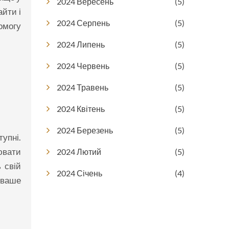
2024 Вересень
(5)
айти і
2024 Серпень
(5)
помогу
2024 Липень
(5)
2024 Червень
(5)
2024 Травень
(5)
2024 Квітень
(5)
2024 Березень
(5)
тупні.
ювати
2024 Лютий
(5)
 свій
2024 Січень
(4)
, ваше