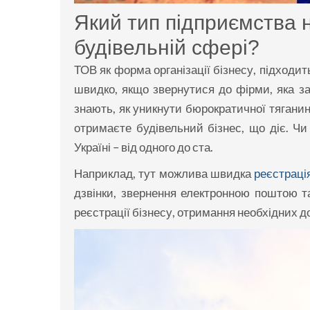
Який тип підприємства 
будівельній сфері?
ТОВ як форма організації бізнесу, підходи
швидко, якщо звернутися до фірми, яка з
знають, як уникнути бюрократичної тяганини
отримаєте будівельний бізнес, що діє. Чи
Україні – від одного до ста.
Наприклад, тут можлива швидка
реєстраці
дзвінки, звернення електронною поштою т
реєстрації бізнесу, отримання необхідних д