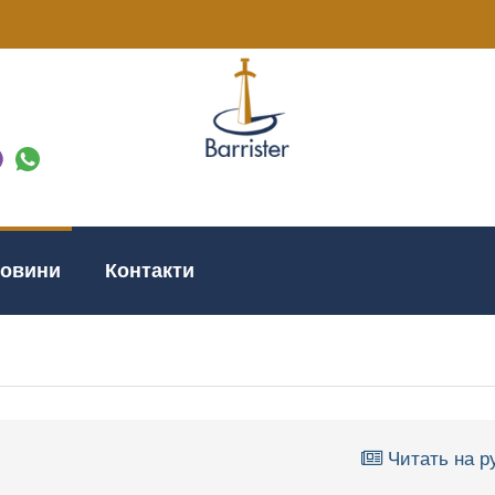
овини
Контакти
Читать на р