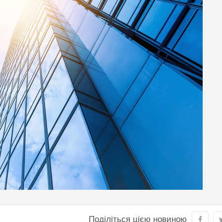
Поділіться цією новиною