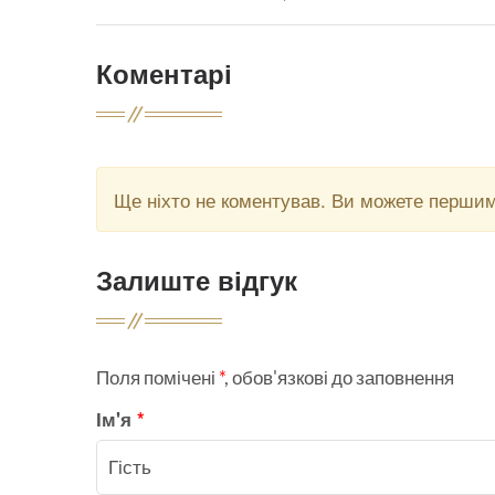
Коментарі
Ще ніхто не коментував. Ви можете перши
Залиште відгук
Поля помічені
*
, обов'язкові до заповнення
Ім'я
*