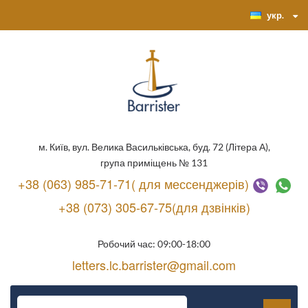
укр.
м. Київ, вул. Велика Васильківська, буд. 72 (Літера А),
група приміщень № 131
+38 (063) 985-71-71( для мессенджерів)
+38 (073) 305-67-75(для дзвінків)
Робочий час: 09:00-18:00
letters.lc.barrister@gmail.com