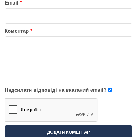
Email
*
Коментар
*
Надсилати відповіді на вказаний email?