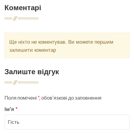
Коментарі
Ще ніхто не коментував. Ви можете першим
залишити коментар
Залиште відгук
Поля помічені
*
, обов'язкові до заповнення
Ім'я
*