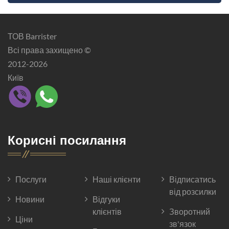
ТОВ Barrister
Всі права захищено ©
2012-2026
Київ
Корисні посилання
Послуги
Наші клієнти
Відписатись
від розсилки
Новини
Відгуки
клієнтів
Зворотний
Ціни
зв'язок