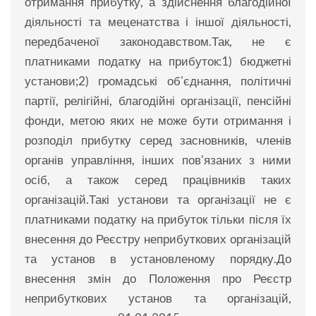
отримання прибутку, а здійснення благодійної
діяльності та меценатства і іншої діяльності,
передбаченої законодавством.Так, не є
платниками податку на прибуток:1) бюджетні
установи;2) громадські об'єднання, політичні
партії, релігійні, благодійні організації, пенсійні
фонди, метою яких не може бути отримання і
розподіл прибутку серед засновників, членів
органів управління, інших пов'язаних з ними
осіб, а також серед працівників таких
організацій.Такі установи та організації не є
платниками податку на прибуток тільки після їх
внесення до Реєстру неприбуткових організацій
та установ в установленому порядку.До
внесення змін до Положення про Реєстр
неприбуткових установ та організацій,