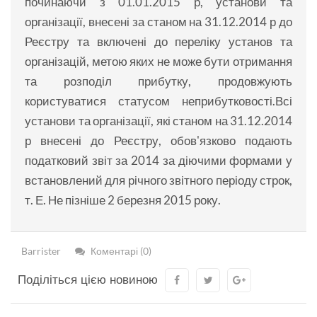
починаючи з 01.01.2015 р, установи та
організації, внесені за станом на 31.12.2014 р до
Реєстру та включені до переліку установ та
організацій, метою яких не може бути отримання
та розподіл прибутку, продовжують
користуватися статусом неприбутковості.Всі
установи та організації, які станом на 31.12.2014
р внесені до Реєстру, обов'язково подають
податковий звіт за 2014 за діючими формами у
встановлений для річного звітного періоду строк,
т. Е. Не пізніше 2 березня 2015 року.
Barrister
Коментарі (0)
Поділіться цією новиною