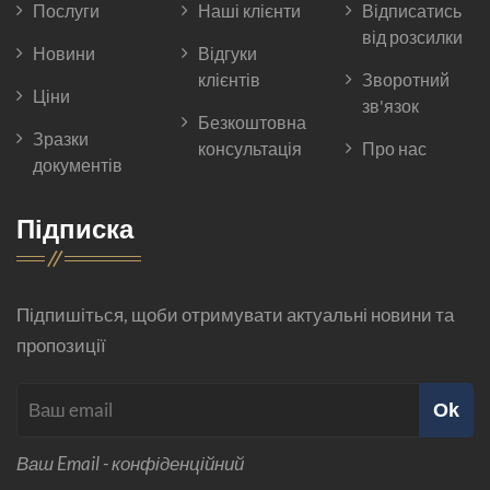
Послуги
Наші клієнти
Відписатись
від розсилки
Новини
Відгуки
клієнтів
Зворотний
Ціни
зв'язок
Безкоштовна
Зразки
консультація
Про нас
документів
Підписка
Підпишіться, щоби отримувати актуальні новини та
пропозиції
Ok
Ваш Email - конфіденційний