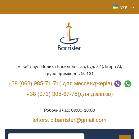
укр.
м. Київ, вул. Велика Васильківська, буд. 72 (Літера А),
група приміщень № 131
+38 (063) 985-71-71( для мессенджерів)
+38 (073) 305-67-75(для дзвінків)
Робочий час: 09:00-18:00
letters.lc.barrister@gmail.com