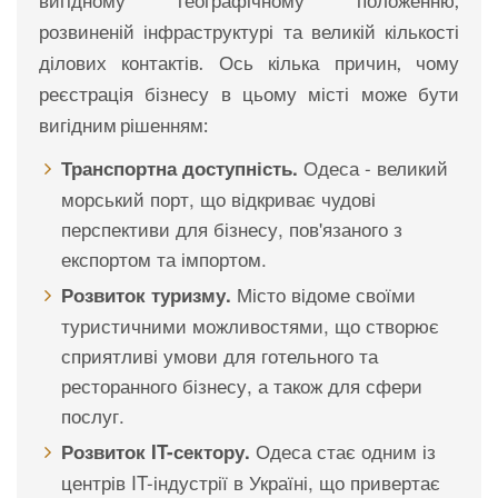
вигідному географічному положенню,
розвиненій інфраструктурі та великій кількості
ділових контактів. Ось кілька причин, чому
реєстрація бізнесу в цьому місті може бути
вигідним рішенням:
Одеса - великий
Транспортна доступність.
морський порт, що відкриває чудові
перспективи для бізнесу, пов'язаного з
експортом та імпортом.
Місто відоме своїми
Розвиток туризму.
туристичними можливостями, що створює
сприятливі умови для готельного та
ресторанного бізнесу, а також для сфери
послуг.
Одеса стає одним із
Розвиток IT-сектору.
центрів IT-індустрії в Україні, що привертає