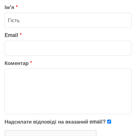
Ім'я
*
Email
*
Коментар
*
Надсилати відповіді на вказаний email?