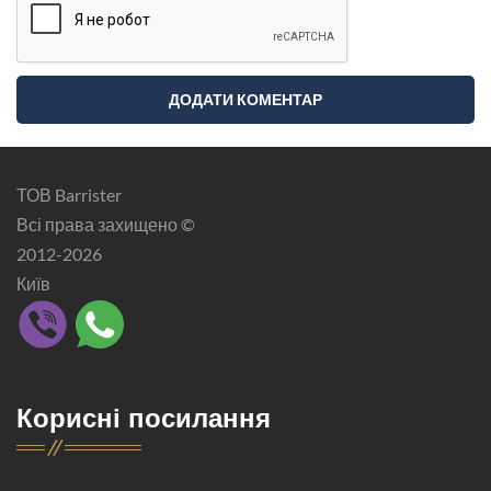
ТОВ Barrister
Всі права захищено ©
2012-2026
Київ
Корисні посилання