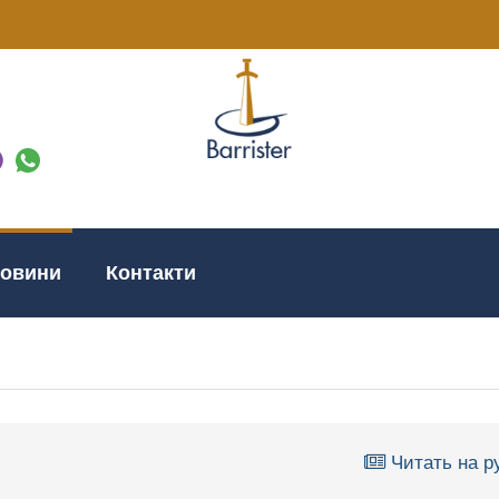
овини
Контакти
Читать на р