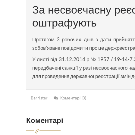
За несвоєчасну реєс
оштрафують
Протягом 3 робочих днів з дати прийнятт
зобов'язане повідомити про це держреєстра
У листі від 31.12.2014 р № 1957 / 19-14-7
передбачені санкції у разі несвоєчасного
для проведення державної реєстрації змін д
Barrister
Коментарі (0)
Коментарі