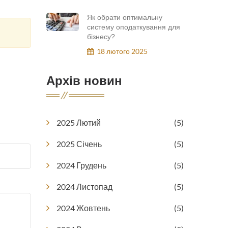
Як обрати оптимальну
систему оподаткування для
бізнесу?
18 лютого 2025
Архів новин
2025 Лютий
(5)
2025 Січень
(5)
2024 Грудень
(5)
2024 Листопад
(5)
2024 Жовтень
(5)