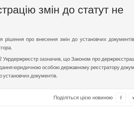
трацію змін до статут не
я рішення про внесення змін до установчих документі
тора.
.2 Укрдержреєстр зазначив, що Законом про держреєстрац
 надання юридичною особою державному реєстратору докум
о установчих документів.
Поділіться цією новиною