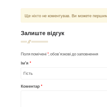
Ще ніхто не коментував. Ви можете перши
Залиште відгук
Поля помічені
*
, обов'язкові до заповнення
Ім'я
*
Коментар
*