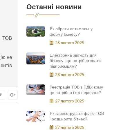
Останні новини
Як обрати оптимальну
форму бізнесу?
в ТОВ
28 лютого 2025
Електронна звітність для
ію не
бізнесу: що потрібно знати
ентів
підприємцям?
28 лютого 2025
Реєстрація ТОВ з ПДВ: кому
це потрібно і які переваги?
27 лютого 2025
Як зареєструвати філію ТОВ
і розширити бізнес?
27 лютого 2025