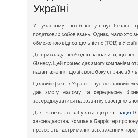
Україні
У сучасному світі бізнесу існує безліч ст
податкових зобов'язань. Однак, мало хто з
обмеженою відповідальністю (ТОВ) в Україн
До прикладу, необхідно зазначити, що реє
бізнесу. Цей процес дає змогу компаніям о
навантаження, що зі свого боку сприяє збі
Цікавий факт: в Україні існує особливий м
дає змогу малому та середньому бізне
зосереджуватися на розвитку своєї діяльнос
Далеко не варто забувати, що
реєстрація Т
законодавства. Компанія Баррістер пропону
прозорість і дотримання всіх законних норм.