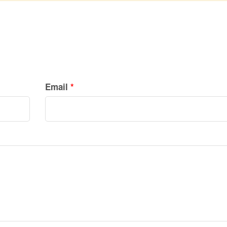
Email
*