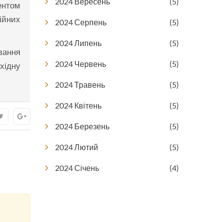
2024 Вересень
(5)
ментом
ійних
2024 Серпень
(5)
2024 Липень
(5)
вання
2024 Червень
(5)
хідну
2024 Травень
(5)
2024 Квітень
(5)
2024 Березень
(5)
2024 Лютий
(5)
2024 Січень
(4)