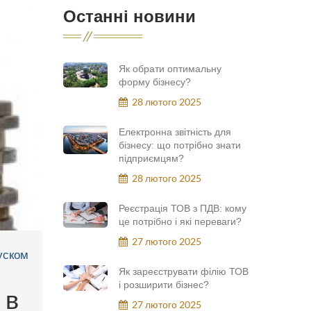
Останні новини
Як обрати оптимальну
форму бізнесу?
28 лютого 2025
Електронна звітність для
бізнесу: що потрібно знати
підприємцям?
28 лютого 2025
Реєстрація ТОВ з ПДВ: кому
це потрібно і які переваги?
27 лютого 2025
уском
Як зареєструвати філію ТОВ
і розширити бізнес?
 в
27 лютого 2025