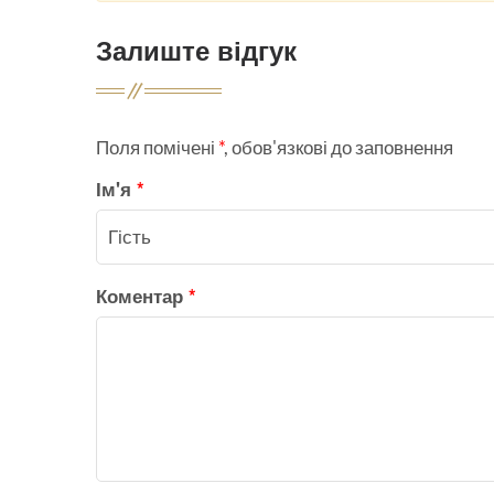
Залиште відгук
Поля помічені
*
, обов'язкові до заповнення
Ім'я
*
Коментар
*