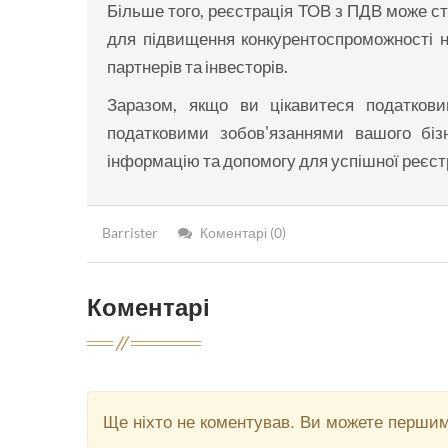
Більше того, реєстрація ТОВ з ПДВ може ст
для підвищення конкурентоспроможності н
партнерів та інвесторів.
Заразом, якщо ви цікавитеся податков
податковими зобов'язаннями вашого бі
інформацію та допомогу для успішної реєст
Barrister
Коментарі (0)
Коментарі
Ще ніхто не коментував. Ви можете перши