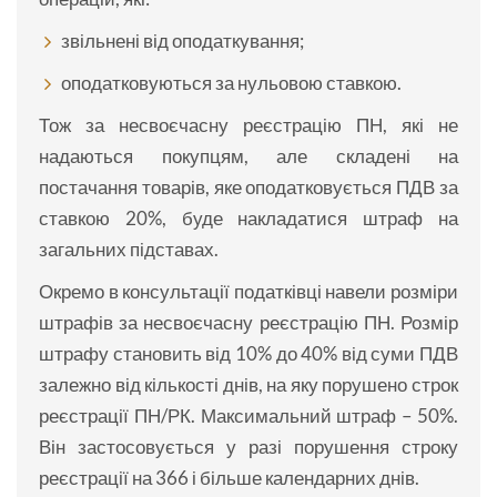
звільнені від оподаткування;
оподатковуються за нульовою ставкою.
Тож за несвоєчасну реєстрацію ПН, які не
надаються покупцям, але складені на
постачання товарів, яке оподатковується ПДВ за
ставкою 20%, буде накладатися штраф на
загальних підставах.
Окремо в консультації податківці навели розміри
штрафів за несвоєчасну реєстрацію ПН. Розмір
штрафу становить від 10% до 40% від суми ПДВ
залежно від кількості днів, на яку порушено строк
реєстрації ПН/РК. Максимальний штраф – 50%.
Він застосовується у разі порушення строку
реєстрації на 366 і більше календарних днів.