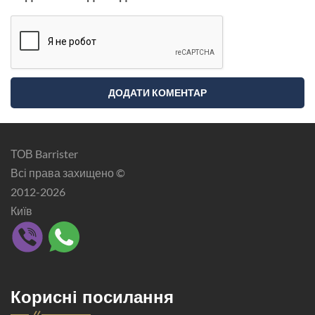
ТОВ Barrister
Всі права захищено ©
2012-2026
Київ
Корисні посилання