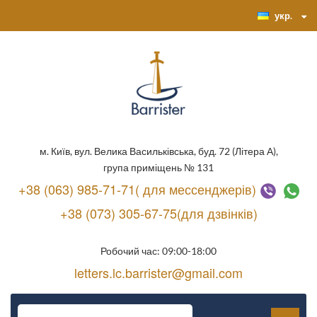
укр.
м. Київ, вул. Велика Васильківська, буд. 72 (Літера А),
група приміщень № 131
+38 (063) 985-71-71( для мессенджерів)
+38 (073) 305-67-75(для дзвінків)
Робочий час: 09:00-18:00
letters.lc.barrister@gmail.com