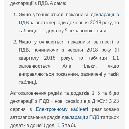
декларації з ПДВ. А саме:
якщо уточнюються показники
декларації з
ПДВ
за звітні періоди до червня 2018 року, то
таблиця 1.1 додатку 5 не заповнюється;
якщо уточнюються показники звітності з
ПДВ, починаючи з червня 2018 року (II
кварталу 2018 року), то таблиця 1.1
заповнюється. Але тільки, якщо
виправляються показники, зазначені у такій
таблиці.
Автозаповнення рядків та додатків 1, 5 та 6 до
декларації з ПДВ – нові сервіси від ДФСУ! З 23
серпня в
Електронному кабінеті
реалізовано
автозаповнення рядків
декларації з ПДВ
та трьох
додатків до неї ( дод. 1, 5 та 6).