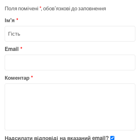
Поля помічені
*
, обов'язкові до заповнення
Ім'я
*
Email
*
Коментар
*
Надсилати відповіді на вказаний email?