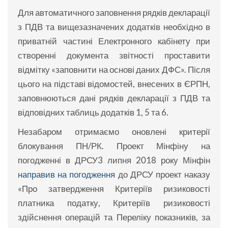
Для автоматичного заповнення рядків декларації
з ПДВ та вищезазначених додатків необхідно в
приватній частині Електронного кабінету при
створенні документа звітності проставити
відмітку «заповнити на основі даних ДФС». Після
цього на підставі відомостей, внесених в ЄРПН,
заповнюються дані рядків декларації з ПДВ та
відповідних таблиць додатків 1, 5 та 6.
Незабаром отримаємо оновлені критерії
блокування ПН/РК. Проект Мінфіну на
погодженні в ДРСУ3 липня 2018 року Мінфін
направив на погодження
до ДРСУ проект наказу
«Про затвердження Критеріїв ризиковості
платника податку, Критеріїв ризиковості
здійснення операцій та Переліку показників, за