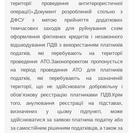
території проведення антитерористичної
операції)».Документ розроблений спільно з
ДФСУ з метою прийняття додаткових
тимчасових заходів для руйнування схем
оформлення фіктивних кредитів і незаконного
відшкодування ПДВ з використанням платників
податків, які перебувають на території
проведення АТО.Законопроектом пропонується
на період проведення АТО для платників
податків, які перебувають на зазначеній
території, що не здійснювати добровільну і
обов'язкову реєстрацію платниками ПДВ.Крім
того, анулювання реєстрації на підставах,
визначених у цьому підпункті, може
здійснюватися за заявою платника податку або
за самостійним рішенням податківців, а також за