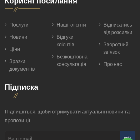
Корисні посилання
Послуги
Наші клієнти
Відписатись
від розсилки
Новини
Відгуки
клієнтів
Зворотний
Ціни
зв'язок
Безкоштовна
Зразки
консультація
Про нас
документів
Підписка
Підпишіться, щоби отримувати актуальні новини та
пропозиції
Ok