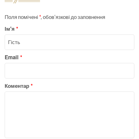
Поля помічені
*
, обов'язкові до заповнення
Ім'я
*
Email
*
Коментар
*