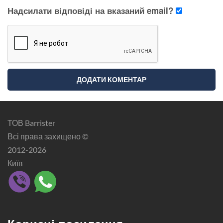
Надсилати відповіді на вказаний email?
ТОВ Barrister
Всі права захищено ©
2012-2026
Київ