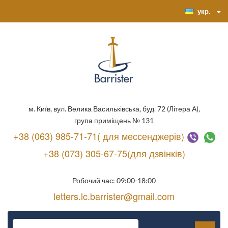
укр.
м. Київ, вул. Велика Васильківська, буд. 72 (Літера А),
група приміщень № 131
+38 (063) 985-71-71( для мессенджерів)
+38 (073) 305-67-75(для дзвінків)
Робочий час: 09:00-18:00
letters.lc.barrister@gmail.com