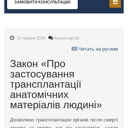
ЗАМОВИТИ КОНСУЛЬТАЦІЮ
25 червня 2018
Коментарі (0)
Читать на руском
Закон «Про
застосування
трансплантації
анатомічних
матеріалів людині»
Дозволено трансплантацію органів після смерті
донора за умови, що він заздалегідь надав