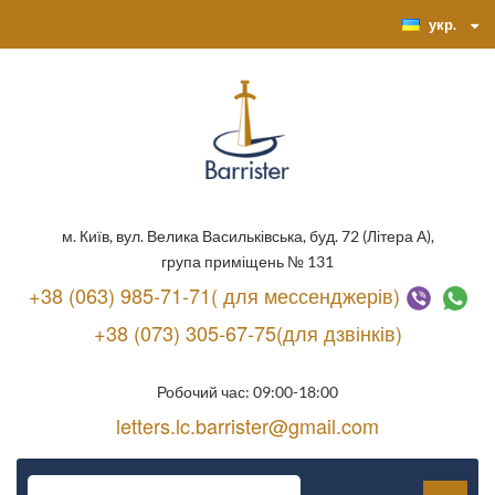
укр.
м. Київ, вул. Велика Васильківська, буд. 72 (Літера А),
група приміщень № 131
+38 (063) 985-71-71( для мессенджерів)
+38 (073) 305-67-75(для дзвінків)
Робочий час: 09:00-18:00
letters.lc.barrister@gmail.com