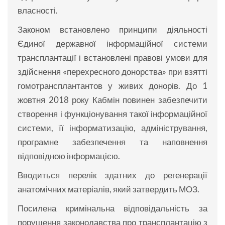
власності.
Законом встановлено принципи діяльності
Єдиної державної інформаційної системи
трансплантації і встановлені правові умови для
здійснення «перехресного донорства» при взятті
гомотрансплантантов у живих донорів. До 1
жовтня 2018 року Кабмін повинен забезпечити
створення і функціонування такої інформаційної
системи, її інформатизацію, адміністрування,
програмне забезпечення та наповнення
відповідною інформацією.
Вводиться перелік здатних до регенерації
анатомічних матеріалів, який затвердить МОЗ.
Посилена кримінальна відповідальність за
порушення законодавства про трансплантацію з