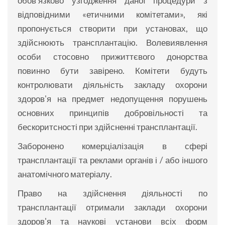
обов'язково узгодження даної процедури з
відповідними «етичними комітетами», які
пропонується створити при установах, що
здійснюють трансплантацію. Волевиявлення
особи стосовно прижиттєвого донорства
повинно бути завірено. Комітети будуть
контролювати діяльність закладу охорони
здоров'я на предмет недопущення порушень
основних принципів добровільності та
бескоритсності при здійсненні трансплантації.
Заборонено комерціалізація в сфері
трансплантації та реклами органів і / або іншого
анатомічного матеріалу.
Право на здійснення діяльності по
трансплантації отримали заклади охорони
здоров'я та наукові установи всіх форм