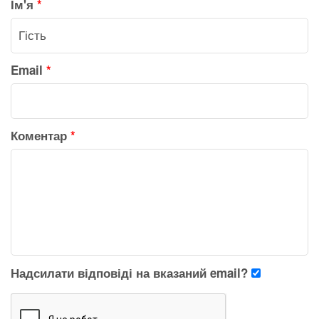
Ім'я
*
Email
*
Коментар
*
Надсилати відповіді на вказаний email?