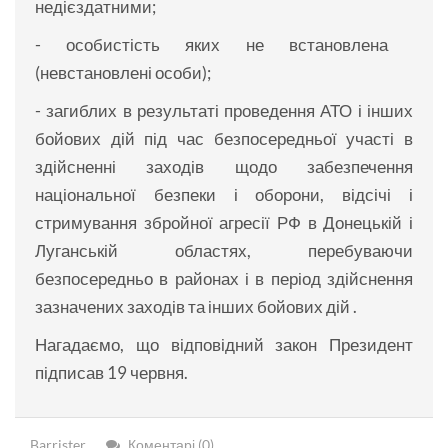
недієздатними;
- особистість яких не встановлена ​​
(невстановлені особи);
- загиблих в результаті проведення АТО і інших
бойових дій під час безпосередньої участі в
здійсненні заходів щодо забезпечення
національної безпеки і оборони, відсічі і
стримування збройної агресії РФ в Донецькій і
Луганській областях, перебуваючи
безпосередньо в районах і в період здійснення
зазначених заходів та інших бойових дій .
Нагадаємо, що відповідний закон Президент
підписав 19 червня.
Barrister
Коментарі (0)