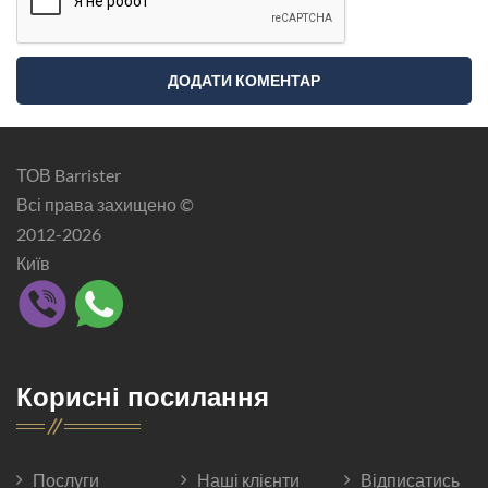
ТОВ Barrister
Всі права захищено ©
2012-2026
Київ
Корисні посилання
Послуги
Наші клієнти
Відписатись