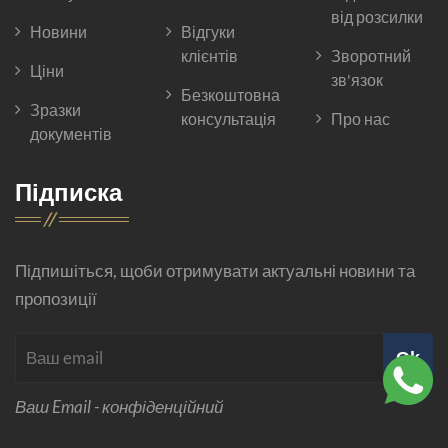
від розсилки
Новини
Відгуки
клієнтів
Зворотний
Ціни
зв'язок
Безкоштовна
Зразки
консультація
Про нас
документів
Підписка
Підпишіться, щоби отримувати актуальні новини та
пропозиції
Ok
Ваш Email - конфіденційний