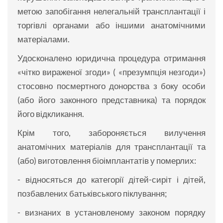
метою запобігання нелегальній трансплантації і
торгівлі органами або іншими анатомічними
матеріалами.
Удосконалено юридична процедура отримання
«чітко вираженої згоди» ( «презумпція незгоди»)
стосовно посмертного донорства з боку особи
(або його законного представника) та порядок
його відкликання.
Крім того, забороняється вилучення
анатомічних матеріалів для трансплантації та
(або) виготовлення біоімплантатів у померлих:
- відносяться до категорії дітей-сиріт і дітей,
позбавлених батьківського піклування;
- визнаних в установленому законом порядку