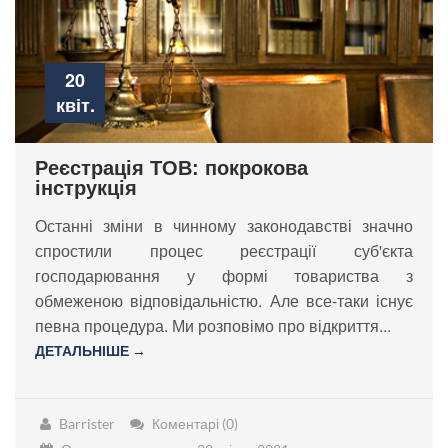
20
квіт.
Реєстрація ТОВ: покрокова
інструкція
Останні зміни в чинному законодавстві значно
спростили процес реєстрації суб'єкта
господарювання у формі товариства з
обмеженою відповідальністю. Але все-таки існує
певна процедура. Ми розповімо про відкриття...
ДЕТАЛЬНІШЕ →
Barrister
Коментарі (0)