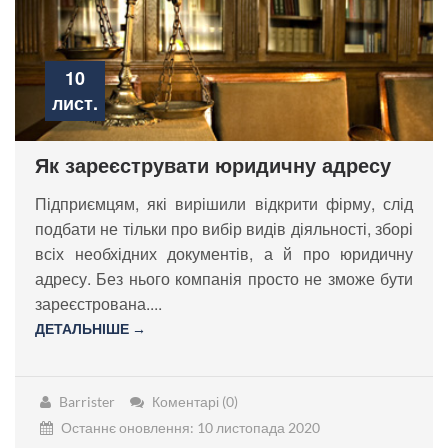
10
лист.
Як зареєструвати юридичну адресу
Підприємцям, які вирішили відкрити фірму, слід
подбати не тільки про вибір видів діяльності, зборі
всіх необхідних документів, а й про юридичну
адресу. Без нього компанія просто не зможе бути
зареєстрована....
ДЕТАЛЬНІШЕ →
Barrister
Коментарі (0)
Останнє оновлення: 10 листопада 2020