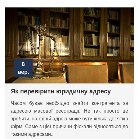
8
вер.
Як перевірити юридичну адресу
Часом буває необхідно знайти контрагента за
адресою масової реєстрації. Не так просто це
зробити: на одній адресі може бути кілька десятків
фірм. Саме з цієї причини фіскали відносяться до
такими адресами...