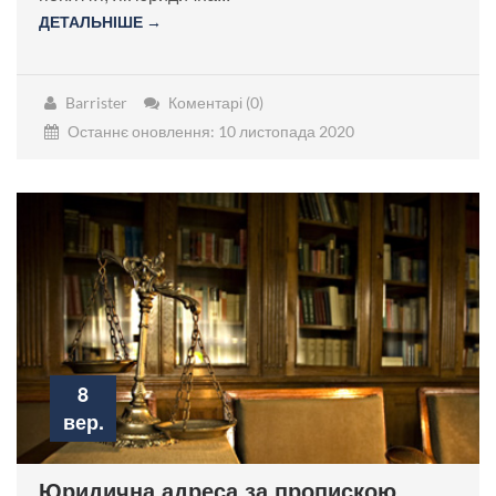
ДЕТАЛЬНІШЕ →
Barrister
Коментарі (0)
Останнє оновлення: 10 листопада 2020
8
вер.
Юридична адреса за пропискою