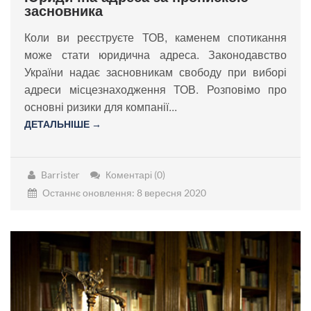
засновника
Коли ви реєструєте ТОВ, каменем спотикання
може стати юридична адреса. Законодавство
України надає засновникам свободу при виборі
адреси місцезнаходження ТОВ. Розповімо про
основні ризики для компанії...
ДЕТАЛЬНІШЕ →
Barrister
Коментарі (0)
Останнє оновлення: 8 вересня 2020