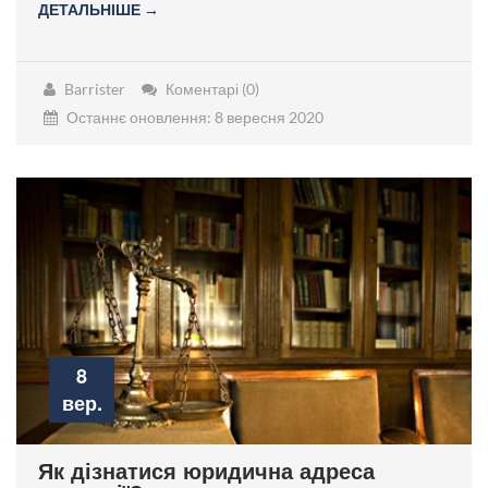
ДЕТАЛЬНІШЕ →
Barrister
Коментарі (0)
Останнє оновлення: 8 вересня 2020
8
вер.
Як дізнатися юридична адреса