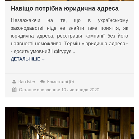
Навіщо потрібна юридична адреса
Незважаючи на те, що в українському
законодавстві ніде не знайти таке поняття, як
юридична адреса, реєстрація компанії без його
наявності неможлива. Термін «юридична адреса»
- досить умовний і фігурує...
ДЕТАЛЬНІШЕ →
Barrister
Коментарі (0)
Останнє оновлення: 10 листопада 2020