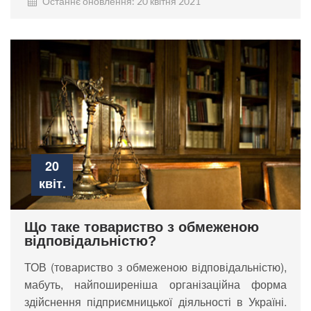
Останнє оновлення: 20 квітня 2021
20
квіт.
Що таке товариство з обмеженою
відповідальністю?
ТОВ (товариство з обмеженою відповідальністю),
мабуть, найпоширеніша організаційна форма
здійснення підприємницької діяльності в Україні.