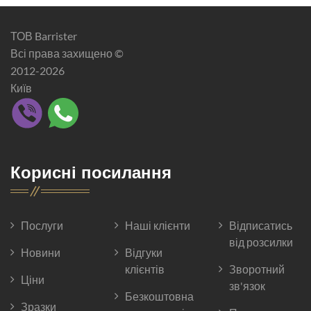
ТОВ Barrister
Всі права захищено ©
2012-2026
Київ
Корисні посилання
Послуги
Наші клієнти
Відписатись
від розсилки
Новини
Відгуки
клієнтів
Зворотний
Ціни
зв'язок
Безкоштовна
Зразки