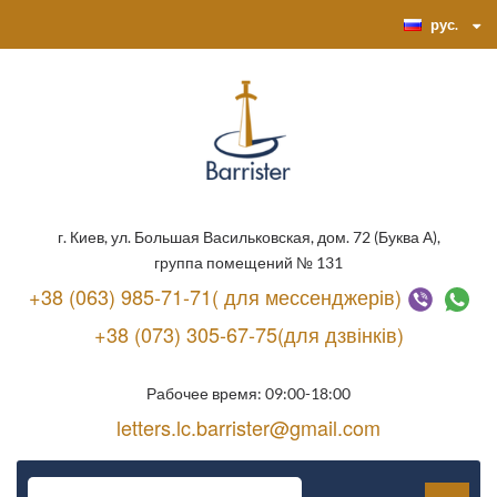
рус.
г. Киев, ул. Большая Васильковская, дом. 72 (Буква А),
группа помещений № 131
+38 (063) 985-71-71( для мессенджерів)
+38 (073) 305-67-75(для дзвінків)
Рабочее время: 09:00-18:00
letters.lc.barrister@gmail.com