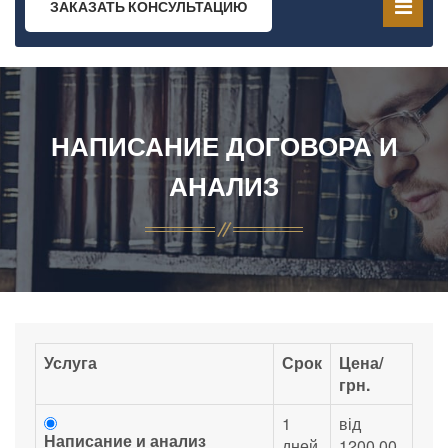
ЗАКАЗАТЬ КОНСУЛЬТАЦИЮ
НАПИСАНИЕ ДОГОВОРА И
АНАЛИЗ
Услуга
Срок
Цена/
грн.
1
від
Написание и анализ
дней
1200.00