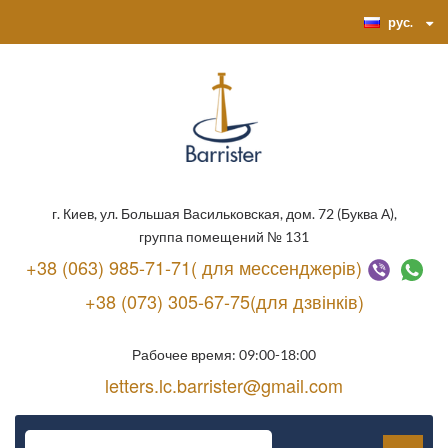
рус.
г. Киев, ул. Большая Васильковская, дом. 72 (Буква А),
группа помещений № 131
+38 (063) 985-71-71( для мессенджерів)
+38 (073) 305-67-75(для дзвінків)
Рабочее время: 09:00-18:00
letters.lc.barrister@gmail.com