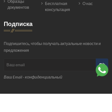
Образцы
Бесплатная
О нас
документов
консультация
Подписка
Подпишитесь, чтобы получать актуальные новости и
предложения
Ok
Ваш Email - конфиденциальный
© 2026 Все права защищены