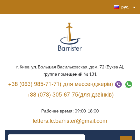
рус.
г. Киев, ул. Большая Васильковская, дом. 72 (Буква А),
группа помещений № 131
+38 (063) 985-71-71( для мессенджерів)
+38 (073) 305-67-75(для дзвінків)
Рабочее время: 09:00-18:00
letters.lc.barrister@gmail.com