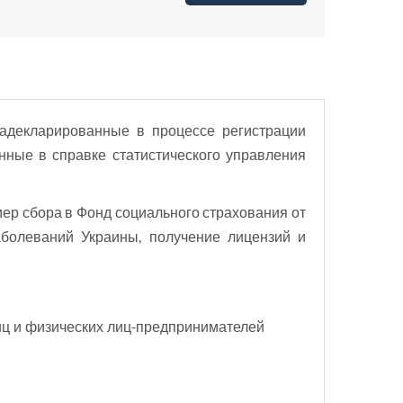
адекларированные в процессе регистрации
нные в справке статистического управления
мер сбора в Фонд социального страхования от
аболеваний Украины, получение лицензий и