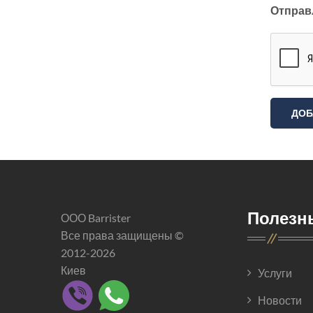
Отправ
Полезн
ООО Barrister
Все права защищены ©
2012-2026
Киев
Услуги
Новости