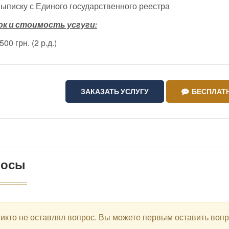
Выписку с Единого государственного реестра
к и стоимость усгуги:
7500 грн. (2 р.д.)
ЗАКАЗАТЬ УСЛУГУ
БЕСПЛАТН
росы
икто не оставлял вопрос. Вы можете первым оставить воп