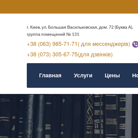
г. Киев, ул. Большая Васильковская, дом. 72 (Буква А),
группа помещений № 131
+38 (063) 985-71-71( для мессенджерів)
+38 (073) 305-67-75(для дзвінків)
Главная
Услуги
Цены
Н