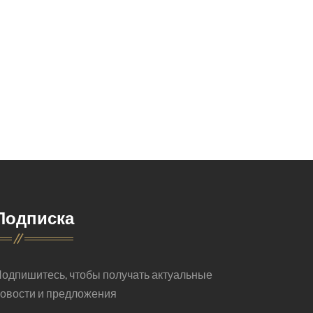
Подписка
одпишитесь, чтобы получать актуальные
овости и предложения