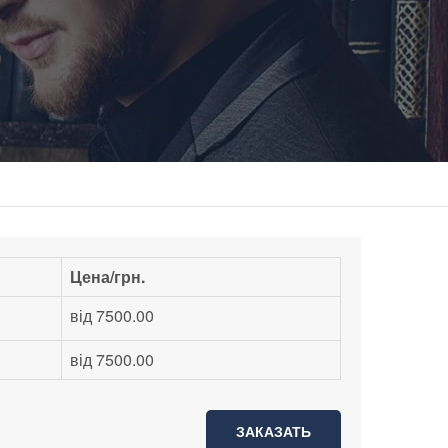
Цена/грн.
від 7500.00
від 7500.00