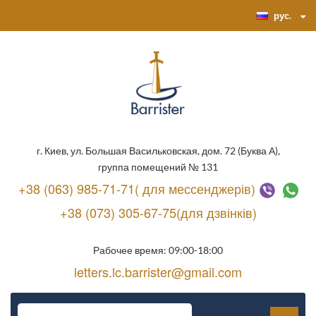
рус.
г. Киев, ул. Большая Васильковская, дом. 72 (Буква А),
группа помещений № 131
+38 (063) 985-71-71( для мессенджерів)
+38 (073) 305-67-75(для дзвінків)
Рабочее время: 09:00-18:00
letters.lc.barrister@gmail.com