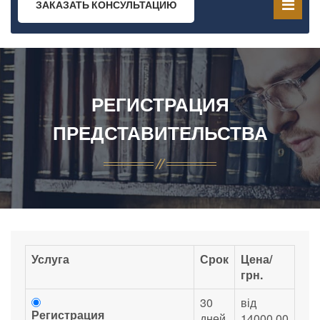
ЗАКАЗАТЬ КОНСУЛЬТАЦИЮ
РЕГИСТРАЦИЯ
ПРЕДСТАВИТЕЛЬСТВА
Услуга
Срок
Цена/
грн.
30
від
Регистрация
дней
14000.00