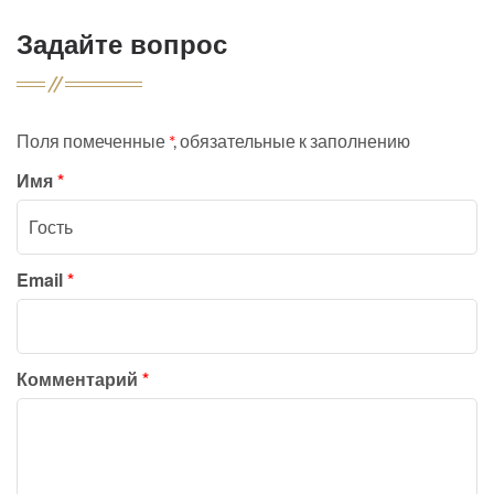
Задайте вопрос
Поля помеченные
*
, обязательные к заполнению
Имя
*
Email
*
Комментарий
*