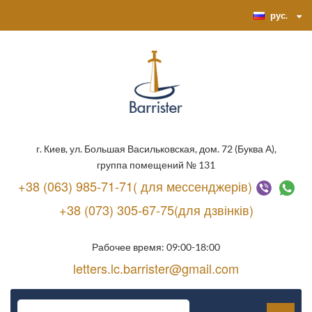
рус.
г. Киев, ул. Большая Васильковская, дом. 72 (Буква А),
группа помещений № 131
+38 (063) 985-71-71( для мессенджерів)
+38 (073) 305-67-75(для дзвінків)
Рабочее время: 09:00-18:00
letters.lc.barrister@gmail.com