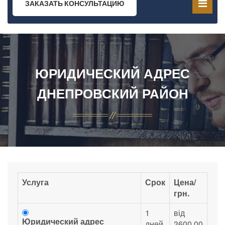
ЗАКАЗАТЬ КОНСУЛЬТАЦИЮ
ЮРИДИЧЕСКИЙ АДРЕС
ДНЕПРОВСКИЙ РАЙОН
Услуга
Срок
Цена/
грн.
1
від
Юридический адрес
дней
3600.00