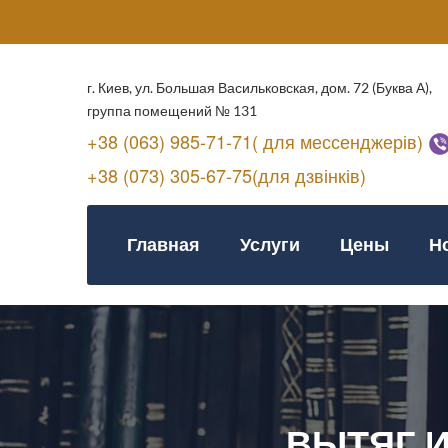
г. Киев, ул. Большая Васильковская, дом. 72 (Буква А),
группа помещений № 131
+38 (063) 985-71-71( для мессенджерів)
+38 (073) 305-67-75(для дзвінків)
Главная
Услуги
Цены
Н
ВЫТЯГ 