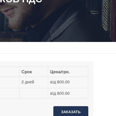
Срок
Цена/грн.
2 дней
від 800.00
від 800.00