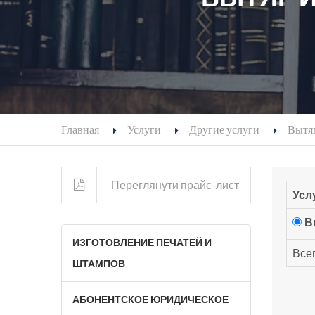
Главная
Услуги
Другие услуги
Вытяг
Переглянути прайс-лист
Усл
В
ИЗГОТОВЛЕНИЕ ПЕЧАТЕЙ И
Всег
ШТАМПОВ
АБОНЕНТСКОЕ ЮРИДИЧЕСКОЕ