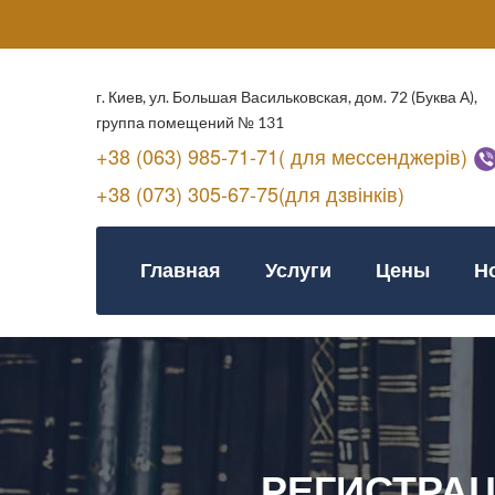
г. Киев, ул. Большая Васильковская, дом. 72 (Буква А),
группа помещений № 131
+38 (063) 985-71-71( для мессенджерів)
+38 (073) 305-67-75(для дзвінків)
Главная
Услуги
Цены
Н
РЕГИСТРА