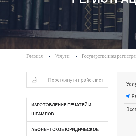
Главная
Услуги
Государственная регистр
Переглянути прайс-лист
Усл
Р
ИЗГОТОВЛЕНИЕ ПЕЧАТЕЙ И
Всег
ШТАМПОВ
АБОНЕНТСКОЕ ЮРИДИЧЕСКОЕ