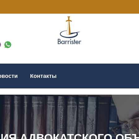
овости
Контакты
ЦИЯ АДВОКАТСКОГО ОБ