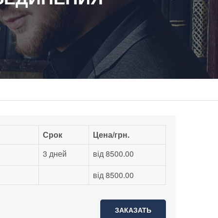
Срок
Цена/грн.
3 дней
від 8500.00
від 8500.00