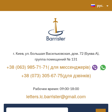
рус.
г. Киев, ул. Большая Васильковская, дом. 72 (Буква А),
группа помещений № 131
+38 (063) 985-71-71( для мессенджерів)
+38 (073) 305-67-75(для дзвінків)
Рабочее время: 09:00-18:00
letters.lc.barrister@gmail.com