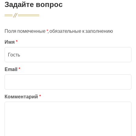
Задайте вопрос
Поля помеченные
*
, обязательные к заполнению
Имя
*
Email
*
Комментарий
*