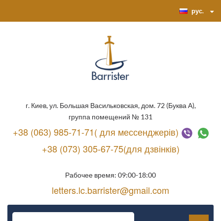
рус.
г. Киев, ул. Большая Васильковская, дом. 72 (Буква А),
группа помещений № 131
+38 (063) 985-71-71( для мессенджерів)
+38 (073) 305-67-75(для дзвінків)
Рабочее время: 09:00-18:00
letters.lc.barrister@gmail.com