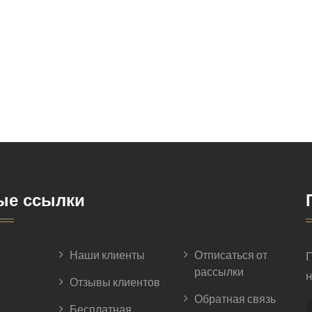
ые ссылки
Наши клиенты
Отписаться от
П
рассылки
н
Отзывы клиентов
Обратная связь
Бесплатная