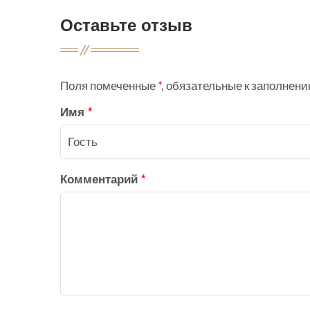
Оставьте отзыв
Поля помеченные
*
, обязательные к заполнен
Имя
*
Комментарий
*