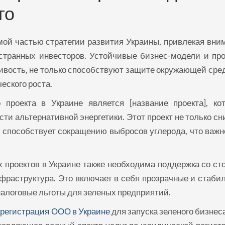
го
ой частью стратегии развития Украины, привлекая вни
странных инвесторов. Устойчивые бизнес-модели и про
ивость, не только способствуют защите окружающей сред
еского роста.
проекта в Украине является [название проекта], ко
ти альтернативной энергетики. Этот проект не только сн
и способствует сокращению выбросов углерода, что важн
 проектов в Украине также необходима поддержка со ст
фраструктура. Это включает в себя прозрачные и стаби
алоговые льготы для зеленых предприятий.
 регистрация ООО в Украине
для запуска зеленого бизнес