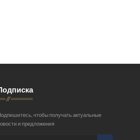
Подписка
одпишитесь, чтобы получать актуальные
овости и предложения