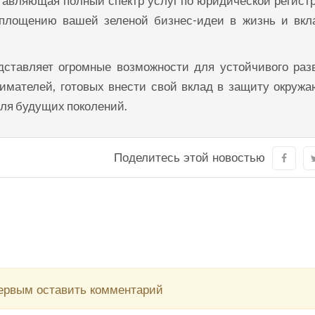
оставляющая полный спектр услуг по юридической регист
оплощению вашей зеленой бизнес-идеи в жизнь и вкл
дставляет огромные возможности для устойчивого раз
нимателей, готовых внести свой вклад в защиту окруж
для будущих поколений.
Поделитесь этой новостью
первым оставить комментарий