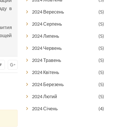
рации
аду в
2024 Вересень
(5)
2024 Серпень
(5)
вития
ающей
2024 Липень
(5)
2024 Червень
(5)
2024 Травень
(5)
2024 Квітень
(5)
2024 Березень
(5)
2024 Лютий
(5)
2024 Січень
(4)