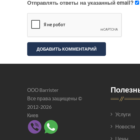
Отправлять ответы на указанный email?
Полезн
ООО Barrister
Все права защищены ©
2012-2026
Услуги
Киев
Новости
Цены